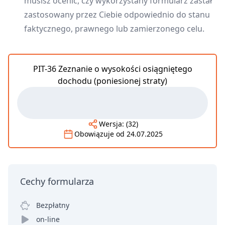
musisz ocenić, czy wykorzystany formularz zastał
zastosowany przez Ciebie odpowiednio do stanu
faktycznego, prawnego lub zamierzonego celu.
PIT-36 Zeznanie o wysokości osiągniętego
dochodu (poniesionej straty)
Wersja:
(32)
Obowiązuje od
24.07.2025
Cechy formularza
Bezpłatny
on-line