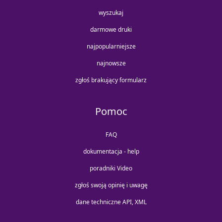
wyszukaj
darmowe druki
najpopularniejsze
najnowsze
zgłoś brakujący formularz
Pomoc
FAQ
dokumentacja - help
poradniki Video
zgłoś swoją opinię i uwagę
dane techniczne API, XML