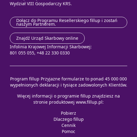
Wydział VIII Gospodarczy KRS.
Dołącz do Programu Resellerskiego fillup i zostań
naszym Partnerem.
Znajdź Urząd Skarbowy online
Infolinia Krajowej Informacji Skarbowej:
801 055 055, +48 22 330 0330
Program fillup Przyjazne formularze to ponad 45 000 000
wypełnionych deklaracji i tysiące zadowolonych Klientów.
Więcej informacji o programie fillup znajdziesz na
stronie produktowej
www.fillup.pl
:
Pobierz
Dlaczego fillup
Cennik
Pomoc