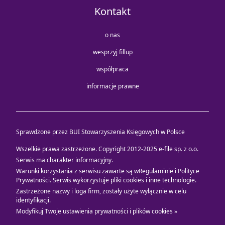
Kontakt
o nas
wesprzyj fillup
współpraca
informacje prawne
Sprawdzone przez BUI Stowarzyszenia Księgowych w Polsce
Wszelkie prawa zastrzeżone. Copyright 2012-2025
e-file sp. z o.o.
Serwis ma charakter informacyjny.
Warunki korzystania z serwisu zawarte są w
Regulaminie i Polityce
Prywatności
. Serwis wykorzystuje
pliki cookies i inne technologie
.
Zastrzeżone nazwy i loga firm, zostały użyte wyłącznie w celu
identyfikacji.
Modyfikuj Twoje ustawienia prywatności i plików cookies »