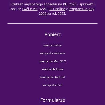
Szukasz najlepszego sposobu na
PIT 2026
- sprawdź i
rozlicz
Twój e PIT
. Wyślij
PIT online
z
Programu e-pity
2026
za rok 2025.
Pobierz
wersja on-line
wersja dla Windows
wersja dla Mac OS X
wersja dla Linux
wersja dla Android
wersja dla iPad
Formularze