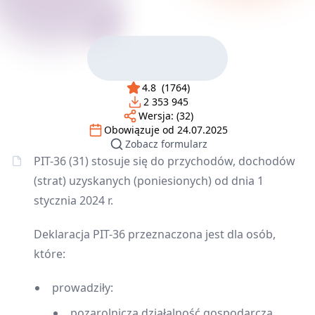
4.8
(
1764
)
2 353 945
Wersja:
(32)
Obowiązuje od
24.07.2025
Zobacz formularz
PIT-36 (31) stosuje się do przychodów, dochodów
(strat) uzyskanych (poniesionych) od dnia 1
stycznia 2024 r.
Deklaracja PIT-36 przeznaczona jest dla osób,
które:
prowadziły:
pozarolniczą działalność gospodarczą