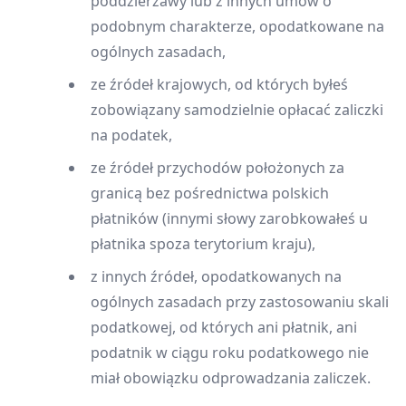
poddzierżawy lub z innych umów o
podobnym charakterze, opodatkowane na
ogólnych zasadach,
ze źródeł krajowych, od których byłeś
zobowiązany samodzielnie opłacać zaliczki
na podatek,
ze źródeł przychodów położonych za
granicą bez pośrednictwa polskich
płatników (innymi słowy zarobkowałeś u
płatnika spoza terytorium kraju),
z innych źródeł, opodatkowanych na
ogólnych zasadach przy zastosowaniu skali
podatkowej, od których ani płatnik, ani
podatnik w ciągu roku podatkowego nie
miał obowiązku odprowadzania zaliczek.