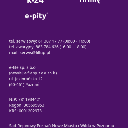
tel. serwisowy: 61 307 17 77 (08:00 - 16:00)
tel. awaryjny: 883 784 626 (16:00 - 18:00)
mail:
serwis@fillup.pl
e-file sp. z o.o.
(dawniej: e-file sp. z o.o. sp. k.)
ul. Jeziorańska 12
(60-461) Poznań
NIP: 7811934421
Regon: 365695953
KRS: 0001202973
Sąd Rejonowy Poznań Nowe Miasto i Wilda w Poznaniu