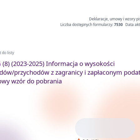
Deklaracje, umowy i wzory pi
Liczba dostępnych formularzy:
7530
Data akt
 do listy
 (8) (2023-2025) Informacja o wysokości
dów/przychodów z zagranicy i zapłaconym podat
wy wzór do pobrania