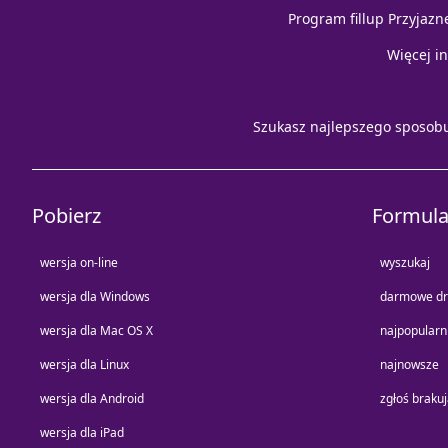
Program fillup Przyjazn
Więcej i
Szukasz najlepszego sposob
Pobierz
Formula
wersja on-line
wyszukaj
wersja dla Windows
darmowe dr
wersja dla Mac OS X
najpopularn
wersja dla Linux
najnowsze
wersja dla Android
zgłoś braku
wersja dla iPad