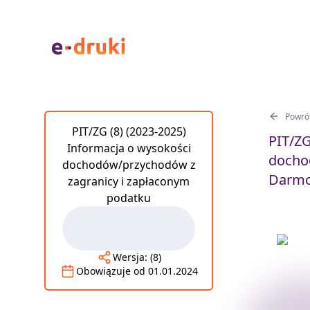
Powrót
PIT/ZG (8) (2023-2025)
PIT/ZG
Informacja o wysokości
docho
dochodów/przychodów z
Darmo
zagranicy i zapłaconym
podatku
Wersja:
(8)
Obowiązuje od
01.01.2024