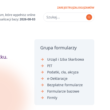
ZAREJESTRUJ
ZALOGUJ
ZAMÓW
sm, które wypełnisz online
ualizacji bazy:
2026-08-03
Grupa formularzy
ku.
Urząd i Izba Skarbowa
PIT
Podatki, cła, akcyza
e-Deklaracje
Bezpłatne formularze
Formularze bazowe
Firmly