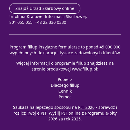
Znajdź Urząd Skarbowy online
Infolinia Krajowej Informacji Skarbowej:
801 055 055, +48 22 330 0330
Program fillup Przyjazne formularze to ponad 45 000 000
wypełnionych deklaracji i tysiące zadowolonych Klientów.
Więcej informacji o programie fillup znajdziesz na
stronie produktowej
www.fillup.pl
:
Pobierz
Dlaczego fillup
Cennik
Pomoc
Szukasz najlepszego sposobu na
PIT 2026
- sprawdź i
rozlicz
Twój e PIT
. Wyślij
PIT online
z
Programu e-pity
2026
za rok 2025.