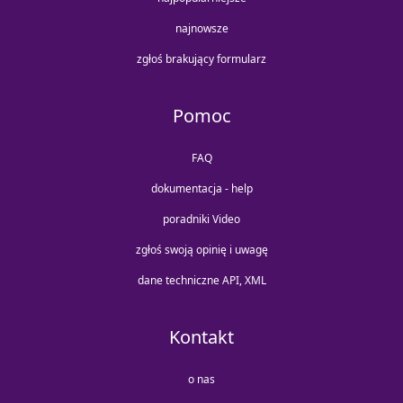
najnowsze
zgłoś brakujący formularz
Pomoc
FAQ
dokumentacja - help
poradniki Video
zgłoś swoją opinię i uwagę
dane techniczne API, XML
Kontakt
o nas