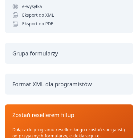
e-wysyłka
Eksport do XML
Eksport do PDF
Grupa formularzy
Format XML dla programistów
Zostań resellerem fillup
Dołącz do programu resellerskiego i zostań specjalistą
od przyjaznych formularzy, e-deklaracji i e-