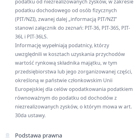
podatku od niezrealizowanych zysków, w zakresie
podatku dochodowego od osób fizycznych
(PIT/NZI), zwanej dalej „informacją PIT/NZI”
stanowi załącznik do zeznań: PIT-36, PIT-36S, PIT-
36L i PIT-36LS.
Informację wypełniają podatnicy, którzy
uwzględnili w kosztach uzyskania przychodów
wartość rynkową składnika majątku, w tym
przedsiębiorstwa lub jego zorganizowanej części,
określoną w państwie członkowskim Unii
Europejskiej dla celów opodatkowania podatkiem
równoważnym do podatku od dochodów z
niezrealizowanych zysków, o którym mowa w art.
30da ustawy.
Podstawa prawna