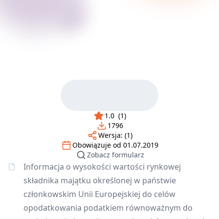
1.0
(
1
)
1796
Wersja:
(1)
Obowiązuje od
01.07.2019
Zobacz formularz
Informacja o wysokości wartości rynkowej
składnika majątku określonej w państwie
członkowskim Unii Europejskiej do celów
opodatkowania podatkiem równoważnym do