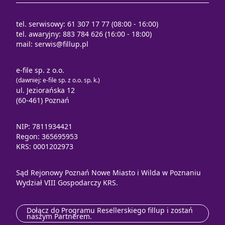
tel. serwisowy: 61 307 17 77 (08:00 - 16:00)
tel. awaryjny: 883 784 626 (16:00 - 18:00)
mail:
serwis@fillup.pl
e-file sp. z o.o.
(dawniej: e-file sp. z o.o. sp. k.)
ul. Jeziorańska 12
(60-461) Poznań
NIP: 7811934421
Regon: 365695953
KRS: 0001202973
Sąd Rejonowy Poznań Nowe Miasto i Wilda w Poznaniu
Wydział VIII Gospodarczy KRS.
Dołącz do Programu Resellerskiego fillup i zostań
naszym Partnerem.