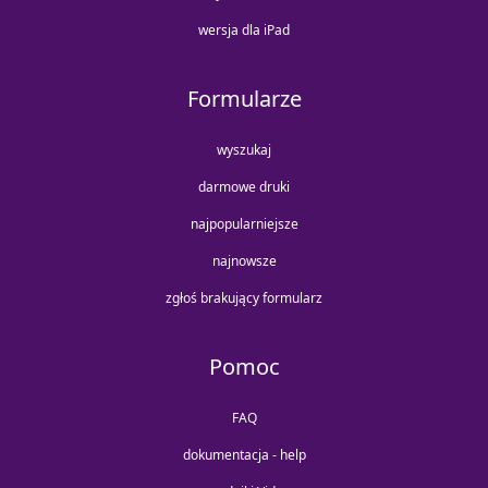
wersja dla iPad
Formularze
wyszukaj
darmowe druki
najpopularniejsze
najnowsze
zgłoś brakujący formularz
Pomoc
FAQ
dokumentacja - help