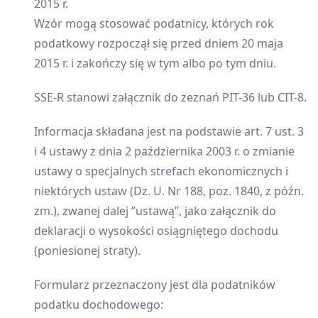
2015 r.
Wzór mogą stosować podatnicy, których rok
podatkowy rozpoczął się przed dniem 20 maja
2015 r. i zakończy się w tym albo po tym dniu.
SSE-R stanowi załącznik do zeznań PIT-36 lub CIT-8.
Informacja składana jest na podstawie art. 7 ust. 3
i 4 ustawy z dnia 2 października 2003 r. o zmianie
ustawy o specjalnych strefach ekonomicznych i
niektórych ustaw (Dz. U. Nr 188, poz. 1840, z późn.
zm.), zwanej dalej ”ustawą”, jako załącznik do
deklaracji o wysokości osiągniętego dochodu
(poniesionej straty).
Formularz przeznaczony jest dla podatników
podatku dochodowego: