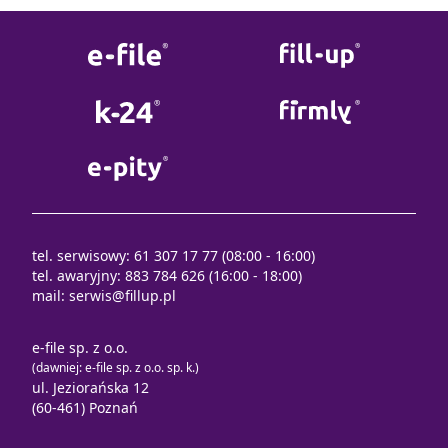
tel. serwisowy: 61 307 17 77 (08:00 - 16:00)
tel. awaryjny: 883 784 626 (16:00 - 18:00)
mail:
serwis@fillup.pl
e-file sp. z o.o.
(dawniej: e-file sp. z o.o. sp. k.)
ul. Jeziorańska 12
(60-461) Poznań