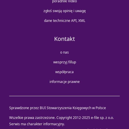
poradniki Video
zgłoś swoją opinię i uwagę
dane techniczne API, XML
Kontakt
o nas
wesprzyj fillup
współpraca
informacje prawne
Sprawdzone przez BUI Stowarzyszenia Księgowych w Polsce
Wszelkie prawa zastrzeżone. Copyright 2012-2025
e-file sp. z o.o.
Serwis ma charakter informacyjny.