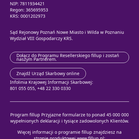
NIP: 7811934421
Regon: 365695953
KRS: 0001202973
Sąd Rejonowy Poznań Nowe Miasto i Wilda w Poznaniu
Wydział VIII Gospodarczy KRS.
Dołącz do Programu Resellerskiego fillup i zostań
naszym Partnerem.
Znajdź Urząd Skarbowy online
Infolinia Krajowej Informacji Skarbowej:
801 055 055, +48 22 330 0330
Program fillup Przyjazne formularze to ponad 45 000 000
wypełnionych deklaracji i tysiące zadowolonych Klientów.
Więcej informacji o programie fillup znajdziesz na
stronie produktowej
www.fillup.pl
: