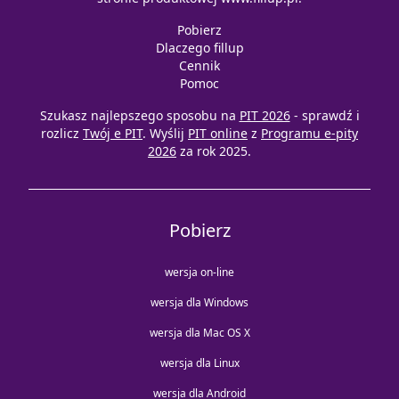
Pobierz
Dlaczego fillup
Cennik
Pomoc
Szukasz najlepszego sposobu na
PIT 2026
- sprawdź i
rozlicz
Twój e PIT
. Wyślij
PIT online
z
Programu e-pity
2026
za rok 2025.
Pobierz
wersja on-line
wersja dla Windows
wersja dla Mac OS X
wersja dla Linux
wersja dla Android