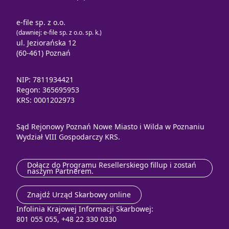
e-file sp. z o.o.
(dawniej: e-file sp. z o.o. sp. k.)
ul. Jeziorańska 12
(60-461) Poznań
NIP: 7811934421
Regon: 365695953
KRS: 0001202973
Sąd Rejonowy Poznań Nowe Miasto i Wilda w Poznaniu
Wydział VIII Gospodarczy KRS.
Dołącz do Programu Resellerskiego fillup i zostań
naszym Partnerem.
Znajdź Urząd Skarbowy online
Infolinia Krajowej Informacji Skarbowej:
801 055 055, +48 22 330 0330