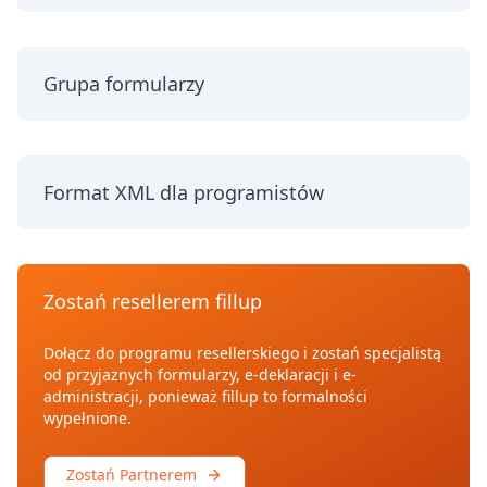
Grupa formularzy
Format XML dla programistów
Zostań resellerem fillup
Dołącz do programu resellerskiego i zostań specjalistą
od przyjaznych formularzy, e-deklaracji i e-
administracji, ponieważ fillup to formalności
wypełnione.
Zostań Partnerem