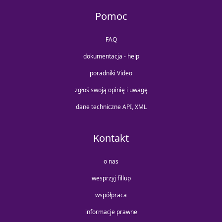
Pomoc
FAQ
dokumentacja - help
poradniki Video
zgłoś swoją opinię i uwagę
dane techniczne API, XML
Kontakt
o nas
wesprzyj fillup
współpraca
informacje prawne