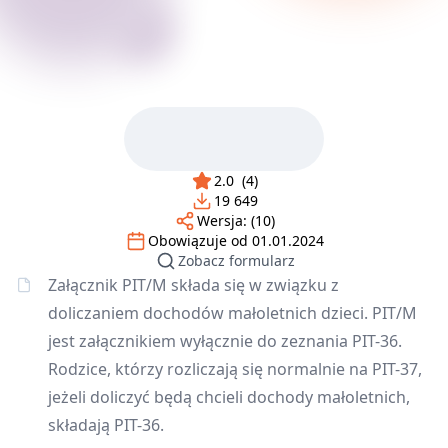
2.0
(
4
)
19 649
Wersja:
(10)
Obowiązuje od
01.01.2024
Zobacz formularz
Załącznik PIT/M składa się w związku z
doliczaniem dochodów małoletnich dzieci. PIT/M
jest załącznikiem wyłącznie do zeznania PIT-36.
Rodzice, którzy rozliczają się normalnie na PIT-37,
jeżeli doliczyć będą chcieli dochody małoletnich,
składają PIT-36.