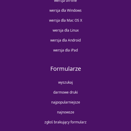
wersja on-line
wersja dla Windows
wersja dla Mac OS X
wersja dla Linux
wersja dla Android
wersja dla iPad
Formularze
wyszukaj
darmowe druki
najpopularniejsze
najnowsze
zgłoś brakujący formularz