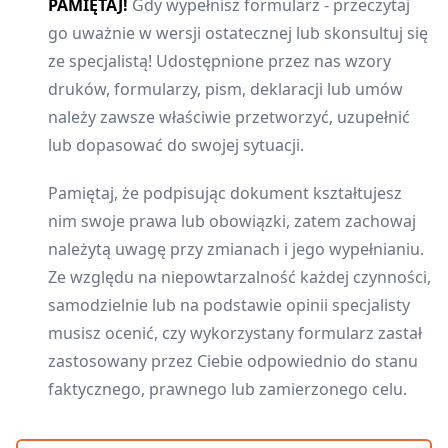
PAMIĘTAJ!
Gdy wypełnisz formularz - przeczytaj
go uważnie w wersji ostatecznej lub skonsultuj się
ze specjalistą! Udostępnione przez nas wzory
druków, formularzy, pism, deklaracji lub umów
należy zawsze właściwie przetworzyć, uzupełnić
lub dopasować do swojej sytuacji.
Pamiętaj, że podpisując dokument kształtujesz
nim swoje prawa lub obowiązki, zatem zachowaj
należytą uwagę przy zmianach i jego wypełnianiu.
Ze względu na niepowtarzalność każdej czynności,
samodzielnie lub na podstawie opinii specjalisty
musisz ocenić, czy wykorzystany formularz zastał
zastosowany przez Ciebie odpowiednio do stanu
faktycznego, prawnego lub zamierzonego celu.