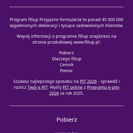
Program fillup Przyjazne formularze to ponad 45 000 000
wypełnionych deklaracji i tysiące zadowolonych Klientów.
Więcej informacji o programie fillup znajdziesz na
stronie produktowej
www.fillup.pl
:
Pobierz
Dlaczego fillup
Cennik
Pomoc
Szukasz najlepszego sposobu na
PIT 2026
- sprawdź i
rozlicz
Twój e PIT
. Wyślij
PIT online
z
Programu e-pity
2026
za rok 2025.
Pobierz