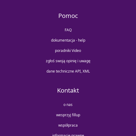
Pomoc
FAQ
dokumentacja - help
poradniki Video
zgłoś swoją opinię i uwagę
dane techniczne API, XML
Kontakt
o nas
wesprzyj fillup
współpraca
informacje prawne