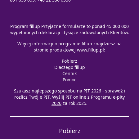
Program fillup Przyjazne formularze to ponad 45 000 000
wypełnionych deklaracji i tysiące zadowolonych Klientów.
Więcej informacji o programie fillup znajdziesz na
stronie produktowej
www.fillup.pl
:
Pobierz
Dlaczego fillup
Cennik
Pomoc
Szukasz najlepszego sposobu na
PIT 2026
- sprawdź i
rozlicz
Twój e PIT
. Wyślij
PIT online
z
Programu e-pity
2026
za rok 2025.
Pobierz