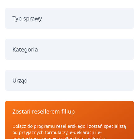
Typ sprawy
Kategoria
Urząd
Zostań resellerem fillup
Dołącz do programu resellerskiego i zostań specjalistą
od przyjaznych formularzy, e-deklaracji i e-
administracji, ponieważ fillup to formalności