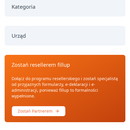
Kategoria
Urząd
Zostań resellerem fillup
Dołącz do programu resellerskiego i zostań specjalistą
od przyjaznych formularzy, e-deklaracji i e-
administracji, ponieważ fillup to formalności
wypełnione.
Zostań Partnerem