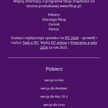
Więcej informacji o programie fillup znajdziesz na
stronie produktowej
www.fillup.pl
:
Pobierz
Dlaczego fillup
Cennik
Pomoc
Szukasz najlepszego sposobu na
PIT 2026
- sprawdź i
rozlicz
Twój e PIT
. Wyślij
PIT online
z
Programu e-pity
2026
za rok 2025.
Pobierz
wersja on-line
wersja dla Windows
wersja dla Mac OS X
wersja dla Linux