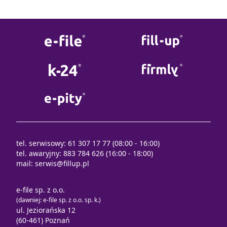
tel. serwisowy: 61 307 17 77 (08:00 - 16:00)
tel. awaryjny: 883 784 626 (16:00 - 18:00)
mail:
serwis@fillup.pl
e-file sp. z o.o.
(dawniej: e-file sp. z o.o. sp. k.)
ul. Jeziorańska 12
(60-461) Poznań