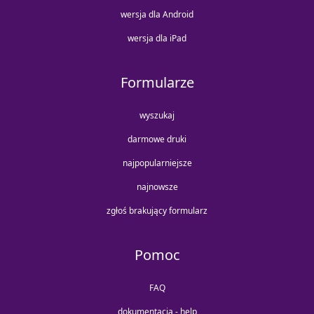
wersja dla Android
wersja dla iPad
Formularze
wyszukaj
darmowe druki
najpopularniejsze
najnowsze
zgłoś brakujący formularz
Pomoc
FAQ
dokumentacja - help