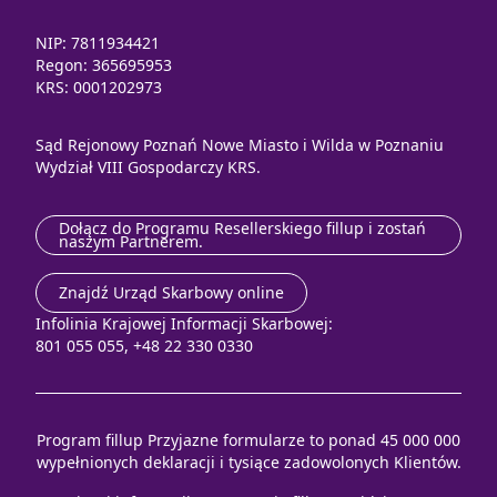
NIP: 7811934421
Regon: 365695953
KRS: 0001202973
Sąd Rejonowy Poznań Nowe Miasto i Wilda w Poznaniu
Wydział VIII Gospodarczy KRS.
Dołącz do Programu Resellerskiego fillup i zostań
naszym Partnerem.
Znajdź Urząd Skarbowy online
Infolinia Krajowej Informacji Skarbowej:
801 055 055, +48 22 330 0330
Program fillup Przyjazne formularze to ponad 45 000 000
wypełnionych deklaracji i tysiące zadowolonych Klientów.