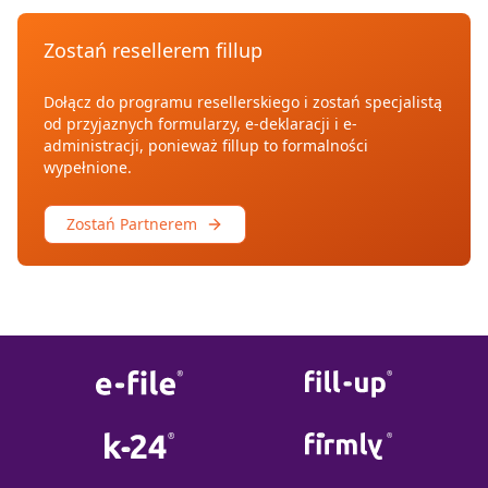
Zostań resellerem fillup
Dołącz do programu resellerskiego i zostań specjalistą
od przyjaznych formularzy, e-deklaracji i e-
administracji, ponieważ fillup to formalności
wypełnione.
Zostań Partnerem