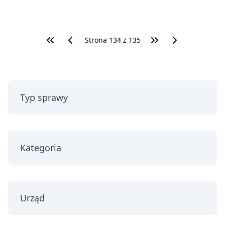
Strona
134
z
135
Typ sprawy
Kategoria
Urząd