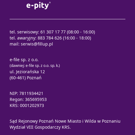
tel. serwisowy: 61 307 17 77 (08:00 - 16:00)
tel. awaryjny: 883 784 626 (16:00 - 18:00)
mail:
serwis@fillup.pl
e-file sp. z o.o.
(dawniej: e-file sp. z o.o. sp. k.)
ul. Jeziorańska 12
(60-461) Poznań
NIP: 7811934421
Regon: 365695953
KRS: 0001202973
Sąd Rejonowy Poznań Nowe Miasto i Wilda w Poznaniu
Wydział VIII Gospodarczy KRS.