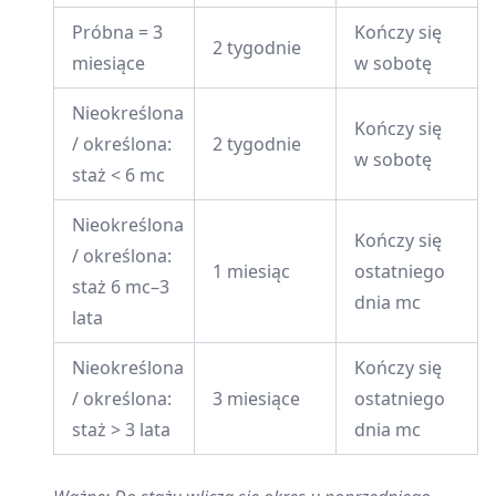
Próbna = 3
Kończy się
2 tygodnie
miesiące
w sobotę
Nieokreślona
Kończy się
/ określona:
2 tygodnie
w sobotę
staż < 6 mc
Nieokreślona
Kończy się
/ określona:
1 miesiąc
ostatniego
staż 6 mc–3
dnia mc
lata
Nieokreślona
Kończy się
/ określona:
3 miesiące
ostatniego
staż > 3 lata
dnia mc