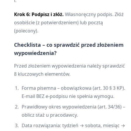
r.”
Krok 6: Podpisz i złóż.
Własnoręczny podpis. Złóż
osobiście (z potwierdzeniem) lub pocztą
(polecony).
Checklista – co sprawdzić przed złożeniem
wypowiedzenia?
Przed złożeniem wypowiedzenia należy sprawdzić
8 kluczowych elementów.
Forma pisemna – obowiązkowa (art. 30 § 3 KP).
E-mail BEZ e-podpisu nie spełnia wymogu.
Prawidłowy okres wypowiedzenia (art. 34/36) –
oblicz staż u pracodawcy.
Data rozwiązania: tydzień → sobota, miesiąc →