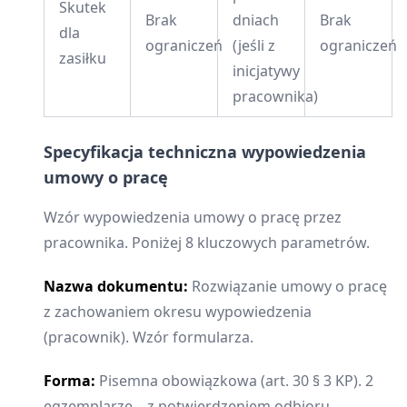
Skutek
Brak
dniach
Brak
dla
ograniczeń
(jeśli z
ograniczeń
zasiłku
inicjatywy
pracownika)
Specyfikacja techniczna wypowiedzenia
umowy o pracę
Wzór wypowiedzenia umowy o pracę przez
pracownika. Poniżej 8 kluczowych parametrów.
Nazwa dokumentu:
Rozwiązanie umowy o pracę
z zachowaniem okresu wypowiedzenia
(pracownik). Wzór formularza.
Forma:
Pisemna obowiązkowa (art. 30 § 3 KP). 2
egzemplarze – z potwierdzeniem odbioru.