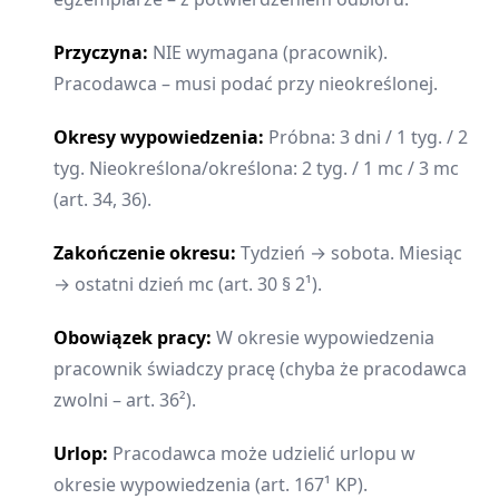
Przyczyna:
NIE wymagana (pracownik).
Pracodawca – musi podać przy nieokreślonej.
Okresy wypowiedzenia:
Próbna: 3 dni / 1 tyg. / 2
tyg. Nieokreślona/określona: 2 tyg. / 1 mc / 3 mc
(art. 34, 36).
Zakończenie okresu:
Tydzień → sobota. Miesiąc
→ ostatni dzień mc (art. 30 § 2¹).
Obowiązek pracy:
W okresie wypowiedzenia
pracownik świadczy pracę (chyba że pracodawca
zwolni – art. 36²).
Urlop:
Pracodawca może udzielić urlopu w
okresie wypowiedzenia (art. 167¹ KP).