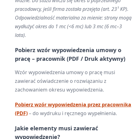
Ważne: Do stażu wlicza się okres u poprzedniego
pracodawcy, jeśli firma została przejęta (art. 23¹ KP).
Odpowiedzialność materialna za mienie: strony mogą
wydłużyć okres do 1 mc (<6 mc) lub 3 mc (6 mc–3
lata).
Pobierz wzór wypowiedzenia umowy o
pracę – pracownik (PDF / Druk aktywny)
Wzór wypowiedzenia umowy o pracę musi
zawierać oświadczenie o rozwiązaniu z
zachowaniem okresu wypowiedzenia.
Pobierz wzór wypowiedzenia przez pracownika
(PDF)
– do wydruku i ręcznego wypełnienia.
Jakie elementy musi zawierać
wypowiedzenie?