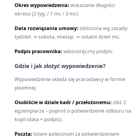
Okres wypowiedzenia:
wskazanie długości
okresu (2 tyg. / 1 mc / 3 mc).
Data rozwiązania umowy:
obliczona wg zasady:
tydzień → sobota, miesiąc → ostatni dzień mc.
Podpis pracownika:
własnoręczny podpis.
Gdzie i jak złożyć wypowiedzenie?
Wypowiedzenie składa się pracodawcy w formie
pisemnej.
Osobiście w dziale kadr / przełożonemu:
złóż 2
egzemplarze – poproś o potwierdzenie odbioru na
kopii (data + podpis).
Pocztą:
listem poleconym za potwierdzeniem