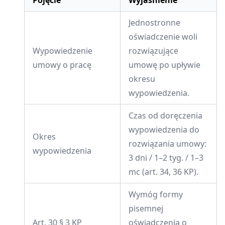
Jednostronne
oświadczenie woli
Wypowiedzenie
rozwiązujące
umowy o pracę
umowę po upływie
okresu
wypowiedzenia.
Czas od doręczenia
wypowiedzenia do
Okres
rozwiązania umowy:
wypowiedzenia
3 dni / 1–2 tyg. / 1–3
mc (art. 34, 36 KP).
Wymóg formy
pisemnej
Art. 30 § 3 KP
oświadczenia o