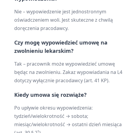
Nie – wypowiedzenie jest jednostronnym
oświadczeniem woli. Jest skuteczne z chwilą
doręczenia pracodawcy.
Czy mogę wypowiedzieć umowę na
zwolnieniu lekarskim?
Tak – pracownik może wypowiedzieć umowę
będąc na zwolnieniu. Zakaz wypowiadania na L4
dotyczy wyłącznie pracodawcy (art. 41 KP).
Kiedy umowa się rozwiąże?
Po upływie okresu wypowiedzenia:
tydzień/wielokrotność → sobota;
miesiąc/wielokrotność → ostatni dzień miesiąca
(art. 30 § 2¹).