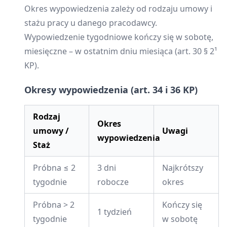
Okres wypowiedzenia zależy od rodzaju umowy i
stażu pracy u danego pracodawcy.
Wypowiedzenie tygodniowe kończy się w sobotę,
miesięczne – w ostatnim dniu miesiąca (art. 30 § 2¹
KP).
Okresy wypowiedzenia (art. 34 i 36 KP)
Rodzaj
Okres
umowy /
Uwagi
wypowiedzenia
Staż
Próbna ≤ 2
3 dni
Najkrótszy
tygodnie
robocze
okres
Próbna > 2
Kończy się
1 tydzień
tygodnie
w sobotę