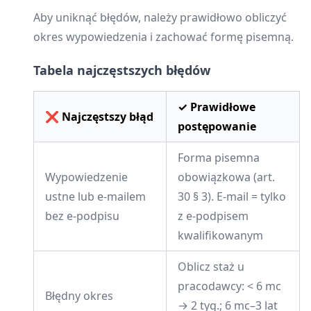
Aby uniknąć błędów, należy prawidłowo obliczyć
okres wypowiedzenia i zachować formę pisemną.
Tabela najczęstszych błędów
✓ Prawidłowe
❌ Najczęstszy błąd
postępowanie
Forma pisemna
Wypowiedzenie
obowiązkowa (art.
ustne lub e-mailem
30 § 3). E-mail = tylko
bez e-podpisu
z e-podpisem
kwalifikowanym
Oblicz staż u
pracodawcy: < 6 mc
Błędny okres
→ 2 tyg.; 6 mc–3 lat