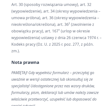
Art. 30 (sposoby rozwiązania umowy), art. 32
(wypowiedzenie), art. 34 (okresy wypowiedzenia –
umowa próbna), art. 36 (okresy wypowiedzenia –
nieokreślona/określona), art. 36² (zwolnienie z
obowiązku pracy), art. 167¹ (urlop w okresie
wypowiedzenia) ustawy z dnia 26 czerwca 1974 r. –
Kodeks pracy (Dz. U. z 2025 r. poz. 277, z późn.
zm.).
Nota prawna
PAMIĘTAJ! Gdy wypełnisz formularz – przeczytaj go
uważnie w wersji ostatecznej lub skonsultuj się ze
specjalistą! Udostępnione przez nas wzory druków,
formularzy, pism, deklaracji lub umów należy zawsze
właściwie przetworzyć, uzupełnić lub dopasować do
swojej sytuacji.