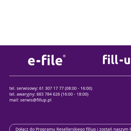
tel. serwisowy: 61 307 17 77 (08:00 - 16:00)
tel. awaryjny: 883 784 626 (16:00 - 18:00)
mail:
serwis@fillup.pl
Dołącz do Programu Resellerskiego fillup i zostań naszym