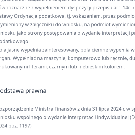
ównoznaczne z wypełnieniem dyspozycji przepisu art. 14r §
stawy Ordynacja podatkowa, tj. wskazaniem, przez podmio
ymieniony w załączniku do wniosku, na podmiot wymienio
niosku jako strony postępowania o wydanie interpretacji 
odatkowego.
ola jasne wypełnia zainteresowany, pola ciemne wypełnia w
rgan. Wypełniać na maszynie, komputerowo lub ręcznie, du
rukowanymi literami, czarnym lub niebieskim kolorem.
odstawa prawna
ozporządzenie Ministra Finansów z dnia 31 lipca 2024 r. w 
niosku wspólnego o wydanie interpretacji indywidualnej (D
024 poz. 1197)