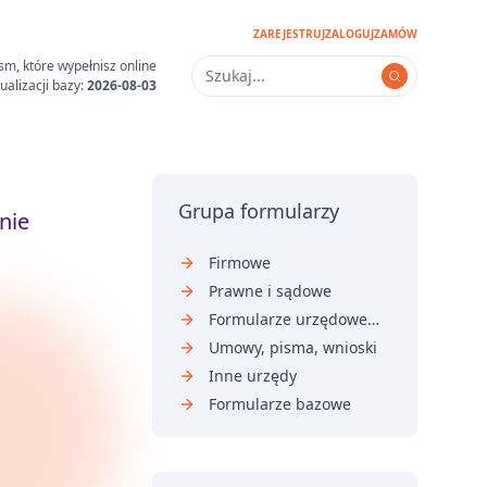
ZAREJESTRUJ
ZALOGUJ
ZAMÓW
sm, które wypełnisz online
ualizacji bazy:
2026-08-03
Grupa formularzy
nie
Firmowe
Prawne i sądowe
Formularze urzędowe i sądowe
Umowy, pisma, wnioski
Inne urzędy
Formularze bazowe