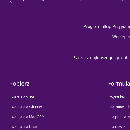
Program fillup Przyjazn
Więcej i
Szukasz najlepszego sposob
Pobierz
Formula
wersja on-line
wyszukaj
wersja dla Windows
darmowe dr
wersja dla Mac OS X
najpopularn
wersja dla Linux
najnowsze