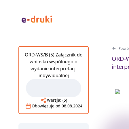
Powrót
ORD-WS/B (5) Załącznik do
ORD-W
wniosku wspólnego o
interp
wydanie interpretacji
indywidualnej
Wersja:
(5)
Obowiązuje od
08.08.2024