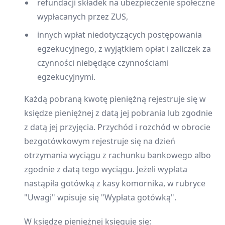
refundacji składek na ubezpieczenie społeczne
wypłacanych przez ZUS,
innych wpłat niedotyczących postępowania
egzekucyjnego, z wyjątkiem opłat i zaliczek za
czynności niebędące czynnościami
egzekucyjnymi.
Każdą pobraną kwotę pieniężną rejestruje się w
księdze pieniężnej z datą jej pobrania lub zgodnie
z datą jej przyjęcia. Przychód i rozchód w obrocie
bezgotówkowym rejestruje się na dzień
otrzymania wyciągu z rachunku bankowego albo
zgodnie z datą tego wyciągu. Jeżeli wypłata
nastąpiła gotówką z kasy komornika, w rubryce
"Uwagi" wpisuje się "Wypłata gotówką".
W księdze pieniężnej księguje się: