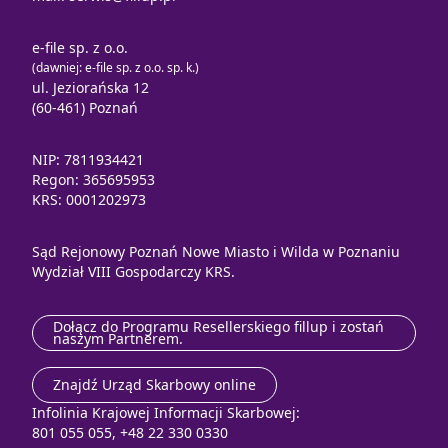
e-file sp. z o.o.
(dawniej: e-file sp. z o.o. sp. k.)
ul. Jeziorańska 12
(60-461) Poznań
NIP: 7811934421
Regon: 365695953
KRS: 0001202973
Sąd Rejonowy Poznań Nowe Miasto i Wilda w Poznaniu
Wydział VIII Gospodarczy KRS.
Dołącz do Programu Resellerskiego fillup i zostań
naszym Partnerem.
Znajdź Urząd Skarbowy online
Infolinia Krajowej Informacji Skarbowej:
801 055 055, +48 22 330 0330