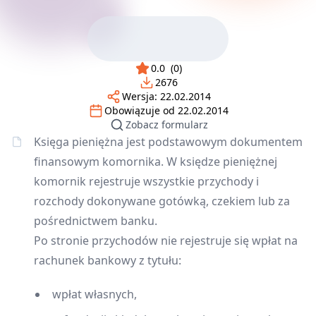
0.0
(
0
)
2676
Wersja:
22.02.2014
Obowiązuje od
22.02.2014
Zobacz formularz
Księga pieniężna jest podstawowym dokumentem
finansowym komornika. W księdze pieniężnej
komornik rejestruje wszystkie przychody i
rozchody dokonywane gotówką, czekiem lub za
pośrednictwem banku.
Po stronie przychodów nie rejestruje się wpłat na
rachunek bankowy z tytułu:
wpłat własnych,