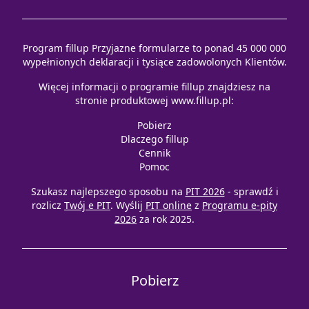
Program fillup Przyjazne formularze to ponad 45 000 000
wypełnionych deklaracji i tysiące zadowolonych Klientów.
Więcej informacji o programie fillup znajdziesz na
stronie produktowej
www.fillup.pl
:
Pobierz
Dlaczego fillup
Cennik
Pomoc
Szukasz najlepszego sposobu na
PIT 2026
- sprawdź i
rozlicz
Twój e PIT
. Wyślij
PIT online
z
Programu e-pity
2026
za rok 2025.
Pobierz