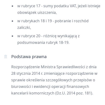
w rubryce 17 - sumy podatku VAT, jeżeli istnieje
obowiązek uiszczenia,
w rubrykach 18 i 19 - pobranie i rozchód
zaliczki,
w rubryce 20 - różnicę wynikającą z
podsumowania rubryk 18-19.
Podstawa prawna
Rozporządzenie Ministra Sprawiedliwości z dnia
28 stycznia 2014 r. zmieniające rozporządzenie w
sprawie określenia szczegółowych przepisów o
biurowości i ewidencji operacji finansowych
kancelarii komorniczych (Dz.U. 2014 poz. 181).