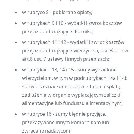
w rubryce 8 - pobierane opłaty,
w rubrykach 9 i 10 - wydatki i zwrot kosztów
przejazdu obciążające dłużnika,
w rubrykach 11 i 12 - wydatki i zwrot kosztów
przejazdu obciążające wierzyciela, określone w
art.8 ust. 7 ustawy i innych przepisach;
w rubrykach 13, 14 i 15 - sumy wydzielone
wierzycielom, w tym w podrubrykach 14a i 14b
sumy przeznaczone odpowiednio na spłatę
zadłużenia w organie wypłacającym zaliczki
alimentacyjne lub funduszu alimentacyjnym;
w rubryce 16 - sumy błędnie przyjęte,
przekazywane innym komornikom lub
zwracane nadawcom;