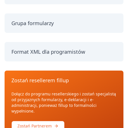
Grupa formularzy
Format XML dla programistów
Zostań resellerem fillup
Dołącz do programu resellerskiego i zostań specjalistą
od przyjaznych formularzy, e-deklaracji i e-
administracji, ponieważ fillup to formalności
wypełnione.
Zostań Partnerem