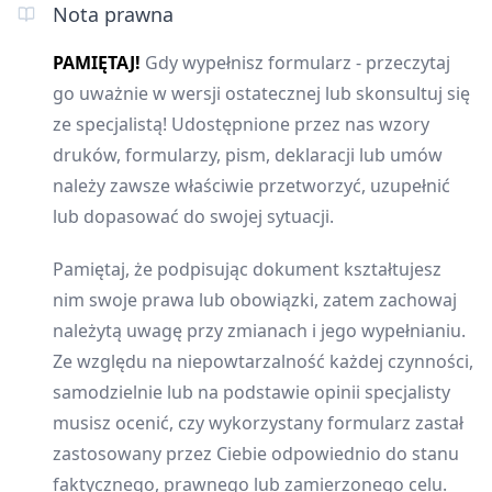
Nota prawna
PAMIĘTAJ!
Gdy wypełnisz formularz - przeczytaj
go uważnie w wersji ostatecznej lub skonsultuj się
ze specjalistą! Udostępnione przez nas wzory
druków, formularzy, pism, deklaracji lub umów
należy zawsze właściwie przetworzyć, uzupełnić
lub dopasować do swojej sytuacji.
Pamiętaj, że podpisując dokument kształtujesz
nim swoje prawa lub obowiązki, zatem zachowaj
należytą uwagę przy zmianach i jego wypełnianiu.
Ze względu na niepowtarzalność każdej czynności,
samodzielnie lub na podstawie opinii specjalisty
musisz ocenić, czy wykorzystany formularz zastał
zastosowany przez Ciebie odpowiednio do stanu
faktycznego, prawnego lub zamierzonego celu.