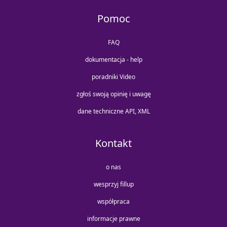
Pomoc
FAQ
dokumentacja - help
poradniki Video
zgłoś swoją opinię i uwagę
dane techniczne API, XML
Kontakt
o nas
wesprzyj fillup
współpraca
informacje prawne