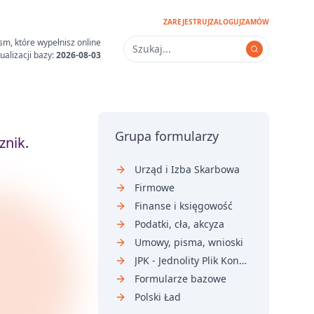
ZAREJESTRUJ
ZALOGUJ
ZAMÓW
sm, które wypełnisz online
ualizacji bazy:
2026-08-03
Grupa formularzy
znik.
Urząd i Izba Skarbowa
Firmowe
Finanse i księgowość
Podatki, cła, akcyza
Umowy, pisma, wnioski
JPK - Jednolity Plik Kontrolny
Formularze bazowe
Polski Ład