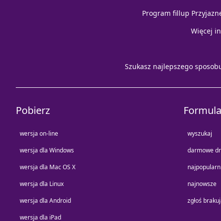
Program fillup Przyjazn
Więcej i
Szukasz najlepszego sposob
Pobierz
Formula
wersja on-line
wyszukaj
wersja dla Windows
darmowe dr
wersja dla Mac OS X
najpopularn
wersja dla Linux
najnowsze
wersja dla Android
zgłoś braku
wersja dla iPad