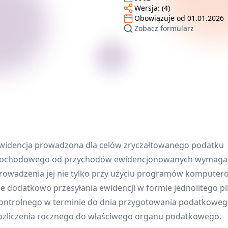
Wersja:
(4)
Obowiązuje od
01.01.2026
Zobacz formularz
widencja prowadzona dla celów zryczałtowanego podatku
ochodowego od przychodów ewidencjonowanych wymaga
rowadzenia jej nie tylko przy użyciu programów komputer
le dodatkowo przesyłania ewidencji w formie jednolitego pl
ontrolnego w terminie do dnia przygotowania podatkowe
ozliczenia rocznego do właściwego organu podatkowego.