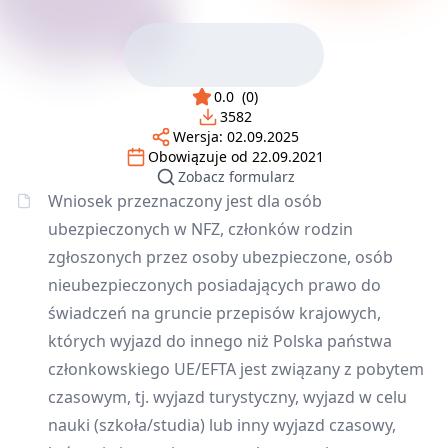
0.0
(
0
)
3582
Wersja:
02.09.2025
Obowiązuje od
22.09.2021
Zobacz formularz
Wniosek przeznaczony jest dla osób
ubezpieczonych w NFZ, członków rodzin
zgłoszonych przez osoby ubezpieczone, osób
nieubezpieczonych posiadających prawo do
świadczeń na gruncie przepisów krajowych,
których wyjazd do innego niż Polska państwa
członkowskiego UE/EFTA jest związany z pobytem
czasowym, tj. wyjazd turystyczny, wyjazd w celu
nauki (szkoła/studia) lub inny wyjazd czasowy,