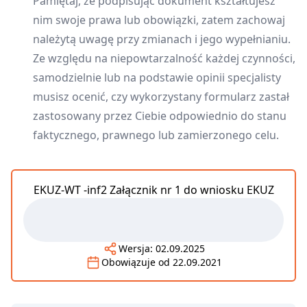
Pamiętaj, że podpisując dokument kształtujesz
nim swoje prawa lub obowiązki, zatem zachowaj
należytą uwagę przy zmianach i jego wypełnianiu.
Ze względu na niepowtarzalność każdej czynności,
samodzielnie lub na podstawie opinii specjalisty
musisz ocenić, czy wykorzystany formularz zastał
zastosowany przez Ciebie odpowiednio do stanu
faktycznego, prawnego lub zamierzonego celu.
EKUZ-WT -inf2 Załącznik nr 1 do wniosku EKUZ
Wersja:
02.09.2025
Obowiązuje od
22.09.2021