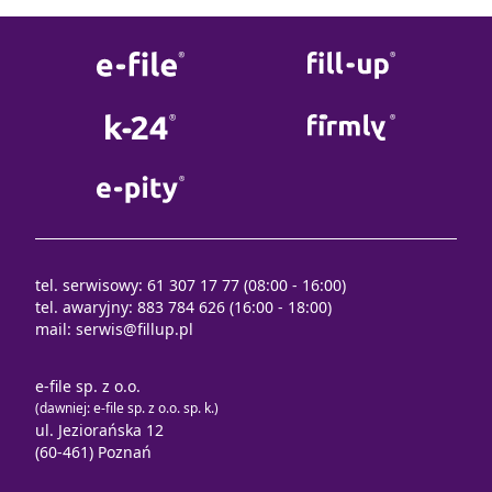
tel. serwisowy: 61 307 17 77 (08:00 - 16:00)
tel. awaryjny: 883 784 626 (16:00 - 18:00)
mail:
serwis@fillup.pl
e-file sp. z o.o.
(dawniej: e-file sp. z o.o. sp. k.)
ul. Jeziorańska 12
(60-461) Poznań