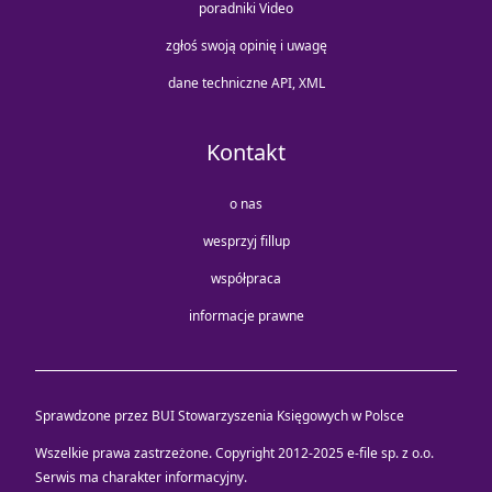
poradniki Video
zgłoś swoją opinię i uwagę
dane techniczne API, XML
Kontakt
o nas
wesprzyj fillup
współpraca
informacje prawne
Sprawdzone przez BUI Stowarzyszenia Księgowych w Polsce
Wszelkie prawa zastrzeżone. Copyright 2012-2025
e-file sp. z o.o.
Serwis ma charakter informacyjny.