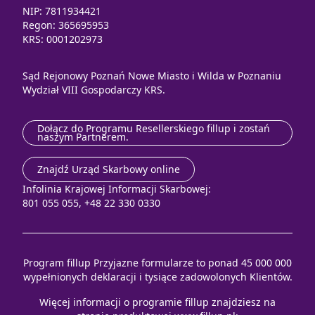
NIP: 7811934421
Regon: 365695953
KRS: 0001202973
Sąd Rejonowy Poznań Nowe Miasto i Wilda w Poznaniu
Wydział VIII Gospodarczy KRS.
Dołącz do Programu Resellerskiego fillup i zostań
naszym Partnerem.
Znajdź Urząd Skarbowy online
Infolinia Krajowej Informacji Skarbowej:
801 055 055, +48 22 330 0330
Program fillup Przyjazne formularze to ponad 45 000 000
wypełnionych deklaracji i tysiące zadowolonych Klientów.
Więcej informacji o programie fillup znajdziesz na