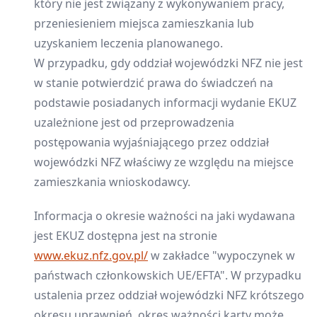
który nie jest związany z wykonywaniem pracy,
przeniesieniem miejsca zamieszkania lub
uzyskaniem leczenia planowanego.
W przypadku, gdy oddział wojewódzki NFZ nie jest
w stanie potwierdzić prawa do świadczeń na
podstawie posiadanych informacji wydanie EKUZ
uzależnione jest od przeprowadzenia
postępowania wyjaśniającego przez oddział
wojewódzki NFZ właściwy ze względu na miejsce
zamieszkania wnioskodawcy.
Informacja o okresie ważności na jaki wydawana
jest EKUZ dostępna jest na stronie
www.ekuz.nfz.gov.pl/
w zakładce "wypoczynek w
państwach członkowskich UE/EFTA". W przypadku
ustalenia przez oddział wojewódzki NFZ krótszego
okresu uprawnień, okres ważności karty może