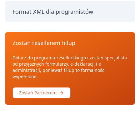
Format XML dla programistów
Zostań resellerem fillup
Dołącz do programu resellerskiego i zostań specjalistą
od przyjaznych formularzy, e-deklaracji i e-
administracji, ponieważ fillup to formalności
wypełnione.
Zostań Partnerem