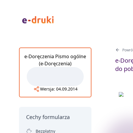
Powrót
e-Doręczenia Pismo ogólne
e-Dor
(e-Doręczenia)
do po
Wersja:
04.09.2014
Cechy formularza
Bezpłatny