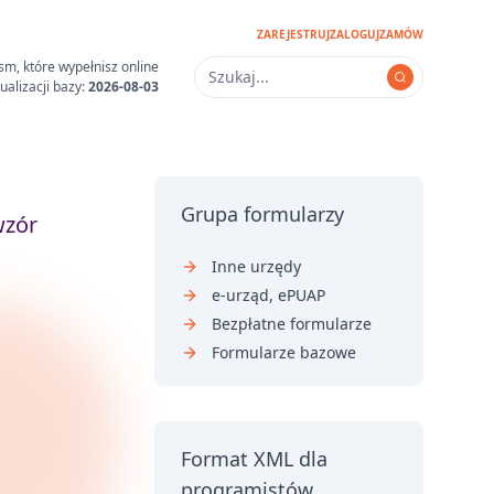
ZAREJESTRUJ
ZALOGUJ
ZAMÓW
sm, które wypełnisz online
ualizacji bazy:
2026-08-03
Grupa formularzy
wzór
Inne urzędy
e-urząd, ePUAP
Bezpłatne formularze
Formularze bazowe
Format XML dla
programistów