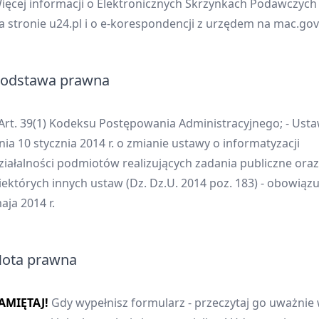
ięcej informacji o Elektronicznych Skrzynkach Podawczych 
a stronie u24.pl i o e-korespondencji z urzędem na mac.gov.
odstawa prawna
 Art. 39(1) Kodeksu Postępowania Administracyjnego; - Usta
nia 10 stycznia 2014 r. o zmianie ustawy o informatyzacji
ziałalności podmiotów realizujących zadania publiczne oraz
iektórych innych ustaw (Dz. Dz.U. 2014 poz. 183) - obowiązu
aja 2014 r.
ota prawna
AMIĘTAJ!
Gdy wypełnisz formularz - przeczytaj go uważnie 