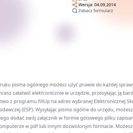
Wersja:
04.09.2014
Zobacz formularz
ruku pisma ogólnego możesz użyć prawie do każdej sprawy
hcesz załatwić elektronicznie w urzędzie, przesyłając ją bar
atwo z programu fillUp na adres wybranej Elektronicznej Sk
odawczej (ESP). Wysyłając pismo ogólne do urzędu, możesz
iego dodać swój załącznik w formie gotowego pliku zapisa
omputerze w pdf lub innym dozwolonym formacie. Możesz