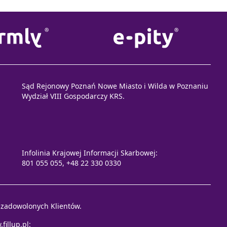
Sąd Rejonowy Poznań Nowe Miasto i Wilda w Poznaniu
Wydział VIII Gospodarczy KRS.
Infolinia Krajowej Informacji Skarbowej:
801 055 055, +48 22 330 0330
e zadowolonych Klientów.
fillup.pl
: