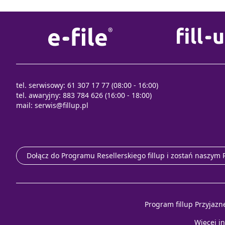
tel. serwisowy: 61 307 17 77 (08:00 - 16:00)
tel. awaryjny: 883 784 626 (16:00 - 18:00)
mail:
serwis@fillup.pl
Dołącz do Programu Resellerskiego fillup i zostań naszym
Program fillup Przyjazn
Więcej i