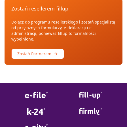
Zostań resellerem fillup
Dołącz do programu resellerskiego i zostań specjalistą
od przyjaznych formularzy, e-deklaracji i e-
administracji, ponieważ fillup to formalności
wypełnione.
Zostań Partnerem