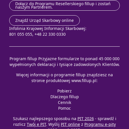
Dołącz do Programu Resellerskiego fillup i zostań
naszym Partnerem.
Znajdź Urząd Skarbowy online
Infolinia Krajowej Informacji Skarbowej:
801 055 055, +48 22 330 0330
Program fillup Przyjazne formularze to ponad 45 000 000
wypełnionych deklaracji i tysiące zadowolonych Klientów.
Więcej informacji o programie fillup znajdziesz na
stronie produktowej
www.fillup.pl
:
Pobierz
Dlaczego fillup
Cennik
Pomoc
Szukasz najlepszego sposobu na
PIT 2026
- sprawdź i
rozlicz
Twój e PIT
. Wyślij
PIT online
z
Programu e-pity