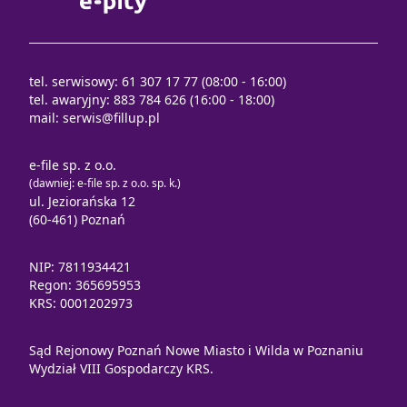
tel. serwisowy: 61 307 17 77 (08:00 - 16:00)
tel. awaryjny: 883 784 626 (16:00 - 18:00)
mail:
serwis@fillup.pl
e-file sp. z o.o.
(dawniej: e-file sp. z o.o. sp. k.)
ul. Jeziorańska 12
(60-461) Poznań
NIP: 7811934421
Regon: 365695953
KRS: 0001202973
Sąd Rejonowy Poznań Nowe Miasto i Wilda w Poznaniu
Wydział VIII Gospodarczy KRS.