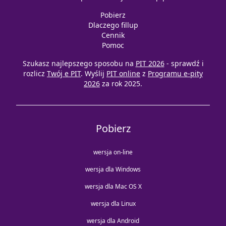
Pobierz
Dlaczego fillup
Cennik
Pomoc
Szukasz najlepszego sposobu na
PIT 2026
- sprawdź i
rozlicz
Twój e PIT
. Wyślij
PIT online
z
Programu e-pity
2026
za rok 2025.
Pobierz
wersja on-line
wersja dla Windows
wersja dla Mac OS X
wersja dla Linux
wersja dla Android