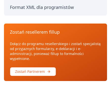
Format XML dla programistów
Zostań resellerem fillup
Dołącz do programu resellerskiego i zostań specjalistą
od przyjaznych formularzy, e-deklaracji i e-
administracji, ponieważ fillup to formalności
wypełnione.
Zostań Partnerem