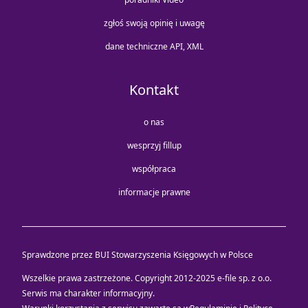
zgłoś swoją opinię i uwagę
dane techniczne API, XML
Kontakt
o nas
wesprzyj fillup
współpraca
informacje prawne
Sprawdzone przez BUI Stowarzyszenia Księgowych w Polsce
Wszelkie prawa zastrzeżone. Copyright 2012-2025
e-file sp. z o.o.
Serwis ma charakter informacyjny.