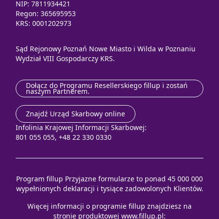
NIP: 7811934421
Regon: 365695953
KRS: 0001202973
Sąd Rejonowy Poznań Nowe Miasto i Wilda w Poznaniu
Wydział VIII Gospodarczy KRS.
Dołącz do Programu Resellerskiego fillup i zostań
naszym Partnerem.
Znajdź Urząd Skarbowy online
Infolinia Krajowej Informacji Skarbowej:
801 055 055, +48 22 330 0330
Program fillup Przyjazne formularze to ponad 45 000 000
wypełnionych deklaracji i tysiące zadowolonych Klientów.
Więcej informacji o programie fillup znajdziesz na
stronie produktowej
www.fillup.pl
: