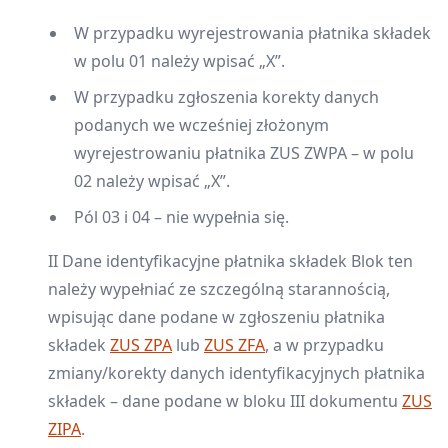
W przypadku wyrejestrowania płatnika składek
w polu 01 należy wpisać „X”.
W przypadku zgłoszenia korekty danych
podanych we wcześniej złożonym
wyrejestrowaniu płatnika ZUS ZWPA – w polu
02 należy wpisać „X”.
Pól 03 i 04 – nie wypełnia się.
II Dane identyfikacyjne płatnika składek Blok ten
należy wypełniać ze szczególną starannością,
wpisując dane podane w zgłoszeniu płatnika
składek
ZUS ZPA
lub
ZUS ZFA
, a w przypadku
zmiany/korekty danych identyfikacyjnych płatnika
składek – dane podane w bloku III dokumentu
ZUS
ZIPA
.