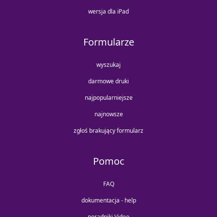
wersja dla iPad
Formularze
wyszukaj
darmowe druki
najpopularniejsze
najnowsze
zgłoś brakujący formularz
Pomoc
FAQ
dokumentacja - help
poradniki Video