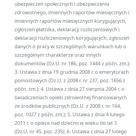
ubezpieczeń społecznych i ubezpieczenia
zdrowotnego, imiennych raportów miesięcznych i
imiennych raportów miesięcznych korygujących,
zgłoszeń płatnika, deklaracji rozliczeniowych i
deklaracji rozliczeniowych korygujących, zgłoszeń
danych o pracy w szczególnych warunkach lub o
szczególnym charakterze oraz innych
dokumentów (Dz.U. nr 186, poz. 1444 z późn. zm.);
3. Ustawa z dnia 19 grudnia 2008 r. o emeryturach
pomostowych (Dz.U. z 2008 r. nr 237, poz. 1656 z
późn. zm.); 4. Ustawa z dnia 27 sierpnia 2004 r. o
świadczeniach opieki zdrowotnej finansowanych
ze środków publicznych (Dz.U. z 2008 r. nr 164,
poz. 1027 z późn. zm.); 5. Ustawa z dnia 4 lutego
2011 r. o opiece nad dziećmi w wieku do lat 3
(Dz.U. nr 45, poz. 235); 6. Ustawa z dnia 27 lutego