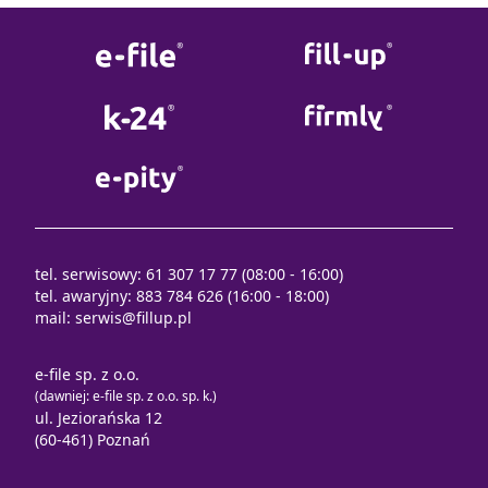
tel. serwisowy: 61 307 17 77 (08:00 - 16:00)
tel. awaryjny: 883 784 626 (16:00 - 18:00)
mail:
serwis@fillup.pl
e-file sp. z o.o.
(dawniej: e-file sp. z o.o. sp. k.)
ul. Jeziorańska 12
(60-461) Poznań