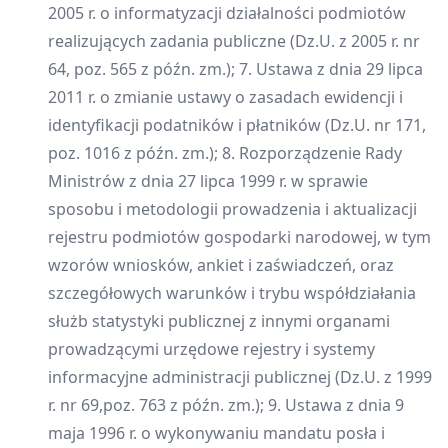
2005 r. o informatyzacji działalności podmiotów
realizujących zadania publiczne (Dz.U. z 2005 r. nr
64, poz. 565 z późn. zm.); 7. Ustawa z dnia 29 lipca
2011 r. o zmianie ustawy o zasadach ewidencji i
identyfikacji podatników i płatników (Dz.U. nr 171,
poz. 1016 z późn. zm.); 8. Rozporządzenie Rady
Ministrów z dnia 27 lipca 1999 r. w sprawie
sposobu i metodologii prowadzenia i aktualizacji
rejestru podmiotów gospodarki narodowej, w tym
wzorów wniosków, ankiet i zaświadczeń, oraz
szczegółowych warunków i trybu współdziałania
służb statystyki publicznej z innymi organami
prowadzącymi urzędowe rejestry i systemy
informacyjne administracji publicznej (Dz.U. z 1999
r. nr 69,poz. 763 z późn. zm.); 9. Ustawa z dnia 9
maja 1996 r. o wykonywaniu mandatu posła i