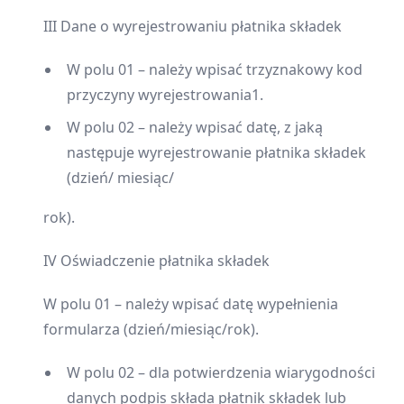
III Dane o wyrejestrowaniu płatnika składek
W polu 01 – należy wpisać trzyznakowy kod
przyczyny wyrejestrowania1.
W polu 02 – należy wpisać datę, z jaką
następuje wyrejestrowanie płatnika składek
(dzień/ miesiąc/
rok).
IV Oświadczenie płatnika składek
W polu 01 – należy wpisać datę wypełnienia
formularza (dzień/miesiąc/rok).
W polu 02 – dla potwierdzenia wiarygodności
danych podpis składa płatnik składek lub