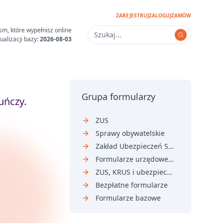
ZAREJESTRUJ
ZALOGUJ
ZAMÓW
sm, które wypełnisz online
ualizacji bazy:
2026-08-03
Grupa formularzy
uńczy.
ZUS
Sprawy obywatelskie
Zakład Ubezpieczeń Społecznych
Formularze urzędowe i sądowe
ZUS, KRUS i ubezpieczenia
Bezpłatne formularze
Formularze bazowe