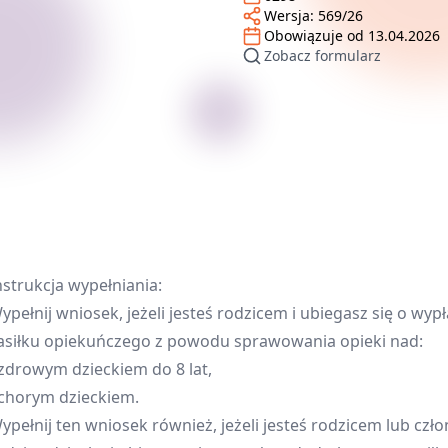
Wersja:
569/26
Obowiązuje od
13.04.2026
Zobacz formularz
nstrukcja wypełniania:
ypełnij wniosek, jeżeli jesteś rodzicem i ubiegasz się o wypł
asiłku opiekuńczego z powodu sprawowania opieki nad:
 zdrowym dzieckiem do 8 lat,
 chorym dzieckiem.
ypełnij ten wniosek również, jeżeli jesteś rodzicem lub czł