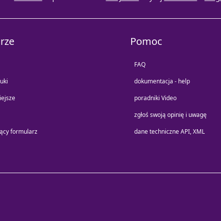
rze
Pomoc
FAQ
uki
dokumentacja - help
iejsze
poradniki Video
zgłoś swoją opinię i uwagę
jący formularz
dane techniczne API, XML