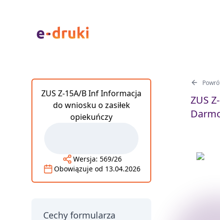
Powrót
ZUS Z-15A/B Inf Informacja
ZUS Z-
do wniosku o zasiłek
Darmo
opiekuńczy
Wersja:
569/26
Obowiązuje od
13.04.2026
Cechy formularza