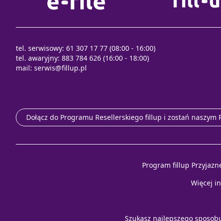
tel. serwisowy: 61 307 17 77 (08:00 - 16:00)
tel. awaryjny: 883 784 626 (16:00 - 18:00)
mail:
serwis@fillup.pl
Dołącz do Programu Resellerskiego fillup i zostań naszym
Program fillup Przyjazn
Więcej i
Szukasz najlepszego sposob