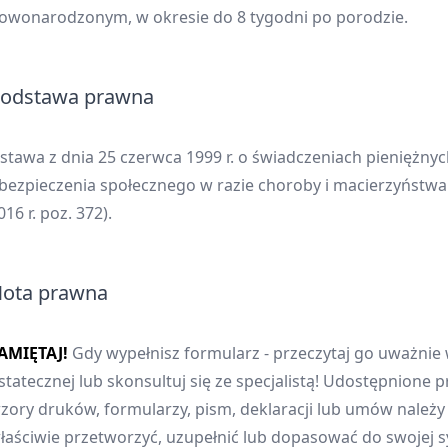
owonarodzonym, w okresie do 8 tygodni po porodzie.
odstawa prawna
stawa z dnia 25 czerwca 1999 r. o świadczeniach pieniężnyc
bezpieczenia społecznego w razie choroby i macierzyństwa 
016 r. poz. 372).
ota prawna
AMIĘTAJ!
Gdy wypełnisz formularz - przeczytaj go uważnie 
statecznej lub skonsultuj się ze specjalistą! Udostępnione p
zory druków, formularzy, pism, deklaracji lub umów należ
łaściwie przetworzyć, uzupełnić lub dopasować do swojej sy