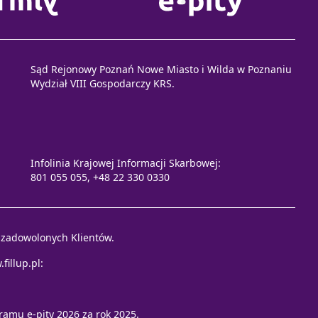
Sąd Rejonowy Poznań Nowe Miasto i Wilda w Poznaniu
Wydział VIII Gospodarczy KRS.
Infolinia Krajowej Informacji Skarbowej:
801 055 055, +48 22 330 0330
e zadowolonych Klientów.
fillup.pl
:
ramu e-pity 2026
za rok 2025.