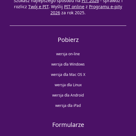
Szukasz najlepszego sposobu na
PIT 2026
- sprawdź i
rozlicz
Twój e PIT
. Wyślij
PIT online
z
Programu e-pity
2026
za rok 2025.
Pobierz
wersja on-line
wersja dla Windows
wersja dla Mac OS X
wersja dla Linux
wersja dla Android
wersja dla iPad
Formularze