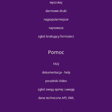
wyszukaj
darmowe druki
najpopularniejsze
najnowsze
zgłoś brakujący formularz
Pomoc
FAQ
dokumentacja - help
poradniki Video
zgłoś swoją opinię i uwagę
dane techniczne API, XML