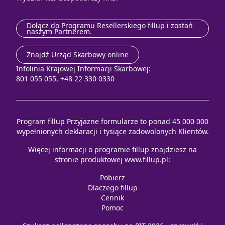
Dołącz do Programu Resellerskiego fillup i zostań
naszym Partnerem.
Znajdź Urząd Skarbowy online
Infolinia Krajowej Informacji Skarbowej:
801 055 055, +48 22 330 0330
Program fillup Przyjazne formularze to ponad 45 000 000
wypełnionych deklaracji i tysiące zadowolonych Klientów.
Więcej informacji o programie fillup znajdziesz na
stronie produktowej
www.fillup.pl
:
Pobierz
Dlaczego fillup
Cennik
Pomoc