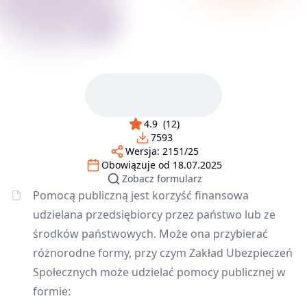
4.9
(
12
)
7593
Wersja:
2151/25
Obowiązuje od
18.07.2025
Zobacz formularz
Pomocą publiczną jest korzyść finansowa
udzielana przedsiębiorcy przez państwo lub ze
środków państwowych. Może ona przybierać
różnorodne formy, przy czym Zakład Ubezpieczeń
Społecznych może udzielać pomocy publicznej w
formie: