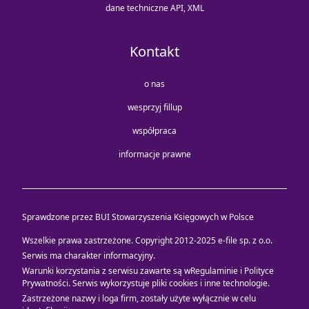
dane techniczne API, XML
Kontakt
o nas
wesprzyj fillup
współpraca
informacje prawne
Sprawdzone przez BUI Stowarzyszenia Księgowych w Polsce
Wszelkie prawa zastrzeżone. Copyright 2012-2025
e-file sp. z o.o.
Serwis ma charakter informacyjny.
Warunki korzystania z serwisu zawarte są w
Regulaminie i Polityce
Prywatności
. Serwis wykorzystuje
pliki cookies i inne technologie
.
Zastrzeżone nazwy i loga firm, zostały użyte wyłącznie w celu