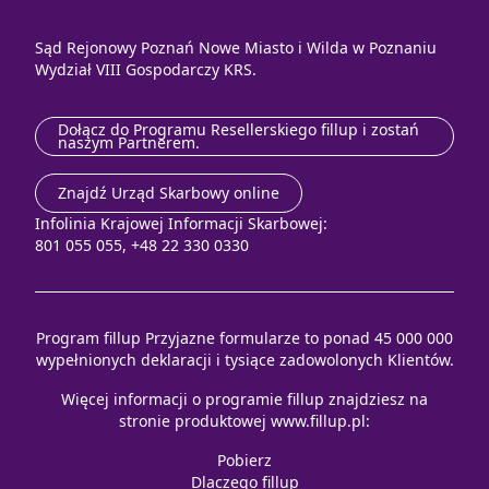
Sąd Rejonowy Poznań Nowe Miasto i Wilda w Poznaniu
Wydział VIII Gospodarczy KRS.
Dołącz do Programu Resellerskiego fillup i zostań
naszym Partnerem.
Znajdź Urząd Skarbowy online
Infolinia Krajowej Informacji Skarbowej:
801 055 055, +48 22 330 0330
Program fillup Przyjazne formularze to ponad 45 000 000
wypełnionych deklaracji i tysiące zadowolonych Klientów.
Więcej informacji o programie fillup znajdziesz na
stronie produktowej
www.fillup.pl
:
Pobierz
Dlaczego fillup