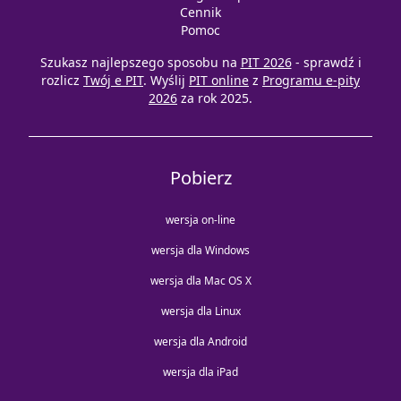
Cennik
Pomoc
Szukasz najlepszego sposobu na
PIT 2026
- sprawdź i
rozlicz
Twój e PIT
. Wyślij
PIT online
z
Programu e-pity
2026
za rok 2025.
Pobierz
wersja on-line
wersja dla Windows
wersja dla Mac OS X
wersja dla Linux
wersja dla Android
wersja dla iPad