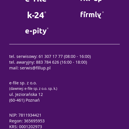
tel. serwisowy: 61 307 17 77 (08:00 - 16:00)
tel. awaryjny: 883 784 626 (16:00 - 18:00)
mail:
serwis@fillup.pl
e-file sp. z o.o.
(dawniej: e-file sp. z o.o. sp. k.)
ul. Jeziorańska 12
(60-461) Poznań
NIP: 7811934421
Regon: 365695953
KRS: 0001202973