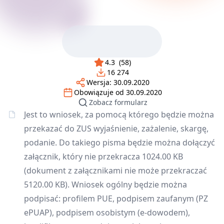
4.3
(
58
)
16 274
Wersja:
30.09.2020
Obowiązuje od
30.09.2020
Zobacz formularz
Jest to wniosek, za pomocą którego będzie można
przekazać do ZUS wyjaśnienie, zażalenie, skargę,
podanie. Do takiego pisma będzie można dołączyć
załącznik, który nie przekracza 1024.00 KB
(dokument z załącznikami nie może przekraczać
5120.00 KB). Wniosek ogólny będzie można
podpisać: profilem PUE, podpisem zaufanym (PZ
ePUAP), podpisem osobistym (e-dowodem),