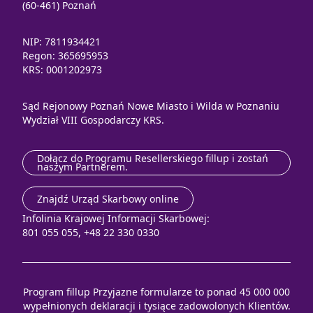
(60-461) Poznań
NIP: 7811934421
Regon: 365695953
KRS: 0001202973
Sąd Rejonowy Poznań Nowe Miasto i Wilda w Poznaniu
Wydział VIII Gospodarczy KRS.
Dołącz do Programu Resellerskiego fillup i zostań
naszym Partnerem.
Znajdź Urząd Skarbowy online
Infolinia Krajowej Informacji Skarbowej:
801 055 055, +48 22 330 0330
Program fillup Przyjazne formularze to ponad 45 000 000
wypełnionych deklaracji i tysiące zadowolonych Klientów.