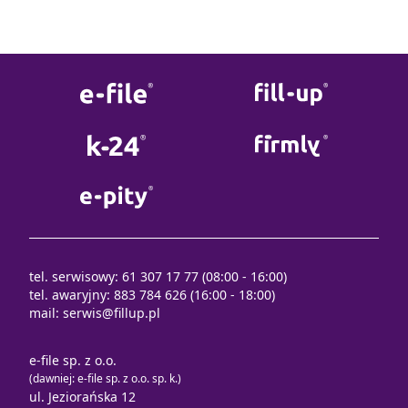
tel. serwisowy: 61 307 17 77 (08:00 - 16:00)
tel. awaryjny: 883 784 626 (16:00 - 18:00)
mail:
serwis@fillup.pl
e-file sp. z o.o.
(dawniej: e-file sp. z o.o. sp. k.)
ul. Jeziorańska 12