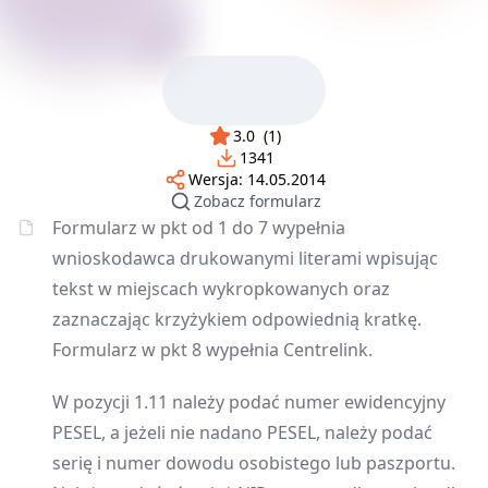
3.0
(
1
)
1341
Wersja:
14.05.2014
Zobacz formularz
Formularz w pkt od 1 do 7 wypełnia
wnioskodawca drukowanymi literami wpisując
tekst w miejscach wykropkowanych oraz
zaznaczając krzyżykiem odpowiednią kratkę.
Formularz w pkt 8 wypełnia Centrelink.
W pozycji 1.11 należy podać numer ewidencyjny
PESEL, a jeżeli nie nadano PESEL, należy podać
serię i numer dowodu osobistego lub paszportu.