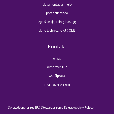
dokumentacja - help
poradniki Video
zgłoś swoją opinię i uwagę
dane techniczne API, XML
Kontakt
o nas
wesprzyj fillup
współpraca
informacje prawne
Sprawdzone przez BUI Stowarzyszenia Księgowych w Polsce