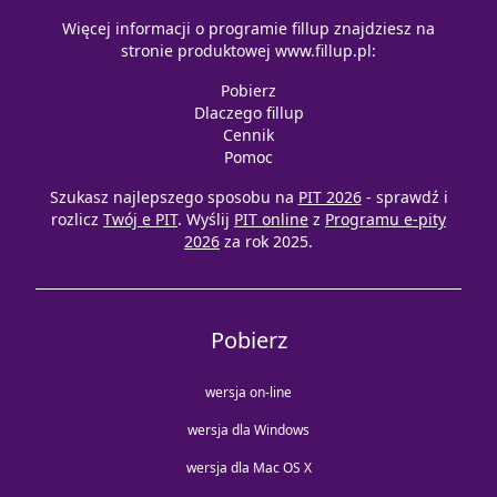
Więcej informacji o programie fillup znajdziesz na
stronie produktowej
www.fillup.pl
:
Pobierz
Dlaczego fillup
Cennik
Pomoc
Szukasz najlepszego sposobu na
PIT 2026
- sprawdź i
rozlicz
Twój e PIT
. Wyślij
PIT online
z
Programu e-pity
2026
za rok 2025.
Pobierz
wersja on-line
wersja dla Windows
wersja dla Mac OS X