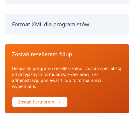
Format XML dla programistów
Zostań resellerem fillup
Dołącz do programu resellerskiego i zostań specjalistą
od przyjaznych formularzy, e-deklaracji i e-
administracji, ponieważ fillup to formalności
wypełnione.
Zostań Partnerem