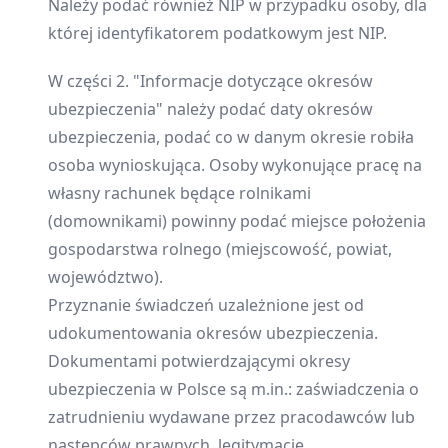
Należy podać również NIP w przypadku osoby, dla
której identyfikatorem podatkowym jest NIP.
W części 2. "Informacje dotyczące okresów
ubezpieczenia" należy podać daty okresów
ubezpieczenia, podać co w danym okresie robiła
osoba wynioskująca. Osoby wykonujące pracę na
własny rachunek będące rolnikami
(domownikami) powinny podać miejsce położenia
gospodarstwa rolnego (miejscowość, powiat,
województwo).
Przyznanie świadczeń uzależnione jest od
udokumentowania okresów ubezpieczenia.
Dokumentami potwierdzającymi okresy
ubezpieczenia w Polsce są m.in.: zaświadczenia o
zatrudnieniu wydawane przez pracodawców lub
następców prawnych, legitymacje