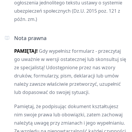
ogłoszenia jednolitego tekstu ustawy o systemie
ubezpieczeń społecznych (Dz.U. 2015 poz. 121 z
późn. zm.)
Nota prawna
PAMIĘTAJ!
Gdy wypełnisz formularz - przeczytaj
go uważnie w wersji ostatecznej lub skonsultuj się
ze specjalistą! Udostępnione przez nas wzory
druków, formularzy, pism, deklaracji lub umów
należy zawsze właściwie przetworzyć, uzupełnić
lub dopasować do swojej sytuacji.
Pamiętaj, że podpisując dokument kształtujesz
nim swoje prawa lub obowiązki, zatem zachowaj
należytą uwagę przy zmianach i jego wypełnianiu.
Ze względu na niepowtarzalność każdej czynności,