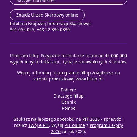
naszym Partnerem.
Znajdź Urząd Skarbowy online
Infolinia Krajowej Informacji Skarbowej:
801 055 055, +48 22 330 0330
Program fillup Przyjazne formularze to ponad 45 000 000
wypełnionych deklaracji i tysiące zadowolonych Klientów.
Więcej informacji o programie fillup znajdziesz na
stronie produktowej
www.fillup.pl
:
Pobierz
Dlaczego fillup
Cennik
Pomoc
Szukasz najlepszego sposobu na
PIT 2026
- sprawdź i
rozlicz
Twój e PIT
. Wyślij
PIT online
z
Programu e-pity
2026
za rok 2025.