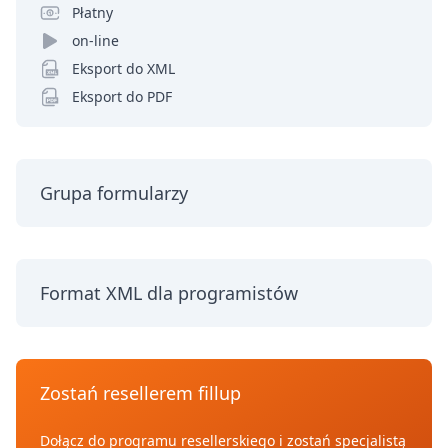
Płatny
on-line
Eksport do XML
Eksport do PDF
Grupa formularzy
Format XML dla programistów
Zostań resellerem fillup
Dołącz do programu resellerskiego i zostań specjalistą