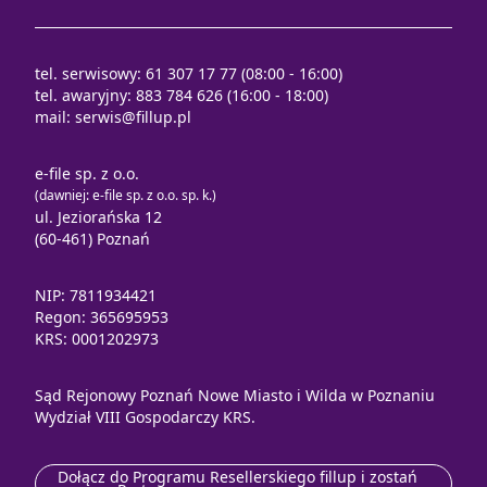
tel. serwisowy: 61 307 17 77 (08:00 - 16:00)
tel. awaryjny: 883 784 626 (16:00 - 18:00)
mail:
serwis@fillup.pl
e-file sp. z o.o.
(dawniej: e-file sp. z o.o. sp. k.)
ul. Jeziorańska 12
(60-461) Poznań
NIP: 7811934421
Regon: 365695953
KRS: 0001202973
Sąd Rejonowy Poznań Nowe Miasto i Wilda w Poznaniu
Wydział VIII Gospodarczy KRS.
Dołącz do Programu Resellerskiego fillup i zostań