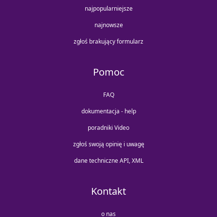
najpopularniejsze
najnowsze
zgłoś brakujący formularz
Pomoc
FAQ
dokumentacja - help
poradniki Video
zgłoś swoją opinię i uwagę
dane techniczne API, XML
Kontakt
o nas