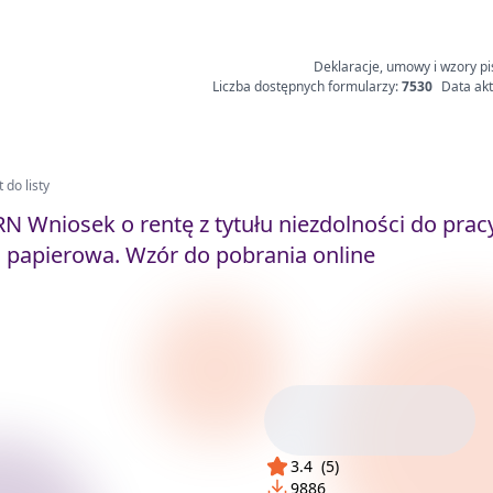
Deklaracje, umowy i wzory pi
Liczba dostępnych formularzy:
7530
Data akt
 do listy
N Wniosek o rentę z tytułu niezdolności do pracy
 papierowa. Wzór do pobrania online
3.4
(
5
)
9886