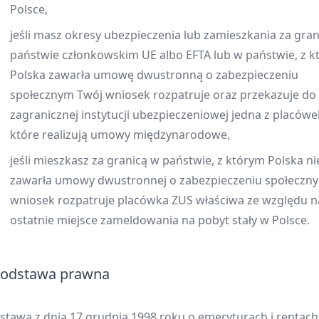
Polsce,
jeśli masz okresy ubezpieczenia lub zamieszkania za gra
państwie członkowskim UE albo EFTA lub w państwie, z 
Polska zawarła umowę dwustronną o zabezpieczeniu
społecznym Twój wniosek rozpatruje oraz przekazuje do
zagranicznej instytucji ubezpieczeniowej jedna z placówe
które realizują umowy międzynarodowe,
jeśli mieszkasz za granicą w państwie, z którym Polska ni
zawarła umowy dwustronnej o zabezpieczeniu społeczny
wniosek rozpatruje placówka ZUS właściwa ze względu n
ostatnie miejsce zameldowania na pobyt stały w Polsce.
odstawa prawna
stawa z dnia 17 grudnia 1998 roku o emeryturach i rentach