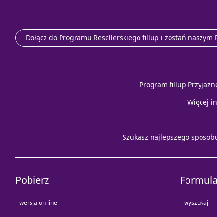
Dołącz do Programu Resellerskiego fillup i zostań naszym
Program fillup Przyjazn
Więcej i
Szukasz najlepszego sposob
Pobierz
Formula
wersja on-line
wyszukaj