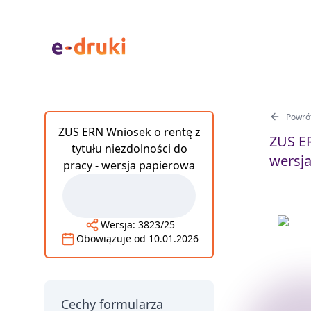
Powrót
ZUS ERN Wniosek o rentę z
ZUS ER
tytułu niezdolności do
wersja
pracy - wersja papierowa
Wersja:
3823/25
Obowiązuje od
10.01.2026
Cechy formularza