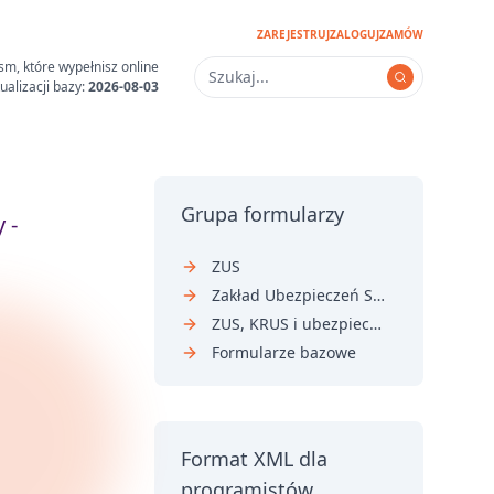
ZAREJESTRUJ
ZALOGUJ
ZAMÓW
sm, które wypełnisz online
ualizacji bazy:
2026-08-03
Grupa formularzy
 -
ZUS
Zakład Ubezpieczeń Społecznych
ZUS, KRUS i ubezpieczenia
Formularze bazowe
Format XML dla
programistów