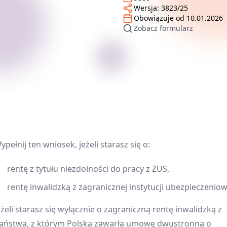
Wersja:
3823/25
Obowiązuje od
10.01.2026
Zobacz formularz
ypełnij ten wniosek, jeżeli starasz się o:
rentę z tytułu niezdolności do pracy z ZUS,
rentę inwalidzką z zagranicznej instytucji ubezpieczeniow
eżeli starasz się wyłącznie o zagraniczną rentę inwalidzką z
aństwa, z którym Polska zawarła umowę dwustronną o