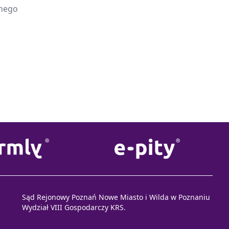
onego
Sąd Rejonowy Poznań Nowe Miasto i Wilda w Poznaniu
Wydział VIII Gospodarczy KRS.