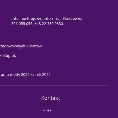
Infolinia Krajowej Informacji Skarbowej:
801 055 055, +48 22 330 0330
e zadowolonych Klientów.
fillup.pl
:
ramu e-pity 2026
za rok 2025.
Kontakt
o nas