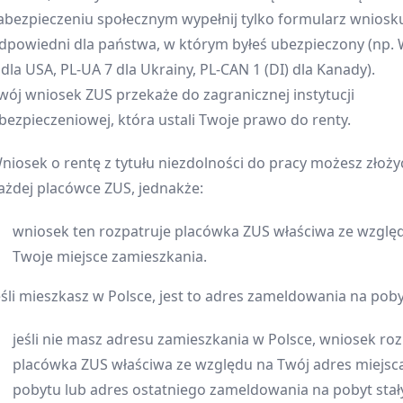
abezpieczeniu społecznym wypełnij tylko formularz wniosk
dpowiedni dla państwa, w którym byłeś ubezpieczony (np.
 dla USA, PL-UA 7 dla Ukrainy, PL-CAN 1 (DI) dla Kanady).
wój wniosek ZUS przekaże do zagranicznej instytucji
bezpieczeniowej, która ustali Twoje prawo do renty.
niosek o rentę z tytułu niezdolności do pracy możesz złoży
ażdej placówce ZUS, jednakże:
wniosek ten rozpatruje placówka ZUS właściwa ze wzglę
Twoje miejsce zamieszkania.
eśli mieszkasz w Polsce, jest to adres zameldowania na pobyt
jeśli nie masz adresu zamieszkania w Polsce, wniosek roz
placówka ZUS właściwa ze względu na Twój adres miejsc
pobytu lub adres ostatniego zameldowania na pobyt stał