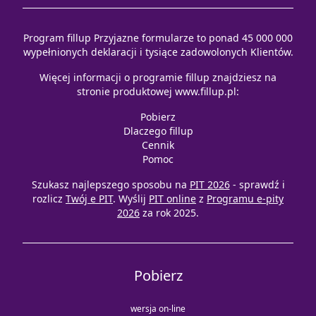
Program fillup Przyjazne formularze to ponad 45 000 000
wypełnionych deklaracji i tysiące zadowolonych Klientów.
Więcej informacji o programie fillup znajdziesz na
stronie produktowej
www.fillup.pl
:
Pobierz
Dlaczego fillup
Cennik
Pomoc
Szukasz najlepszego sposobu na
PIT 2026
- sprawdź i
rozlicz
Twój e PIT
. Wyślij
PIT online
z
Programu e-pity
2026
za rok 2025.
Pobierz
wersja on-line