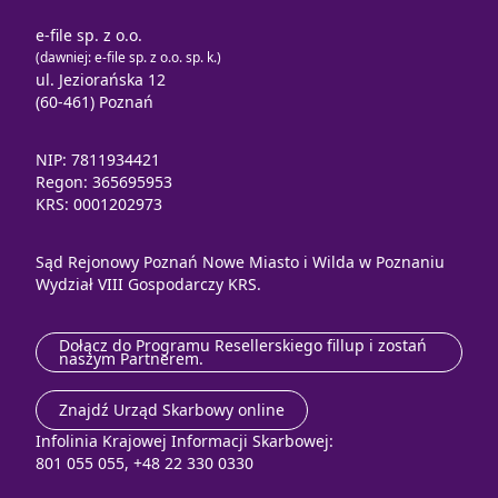
e-file sp. z o.o.
(dawniej: e-file sp. z o.o. sp. k.)
ul. Jeziorańska 12
(60-461) Poznań
NIP: 7811934421
Regon: 365695953
KRS: 0001202973
Sąd Rejonowy Poznań Nowe Miasto i Wilda w Poznaniu
Wydział VIII Gospodarczy KRS.
Dołącz do Programu Resellerskiego fillup i zostań
naszym Partnerem.
Znajdź Urząd Skarbowy online
Infolinia Krajowej Informacji Skarbowej:
801 055 055, +48 22 330 0330