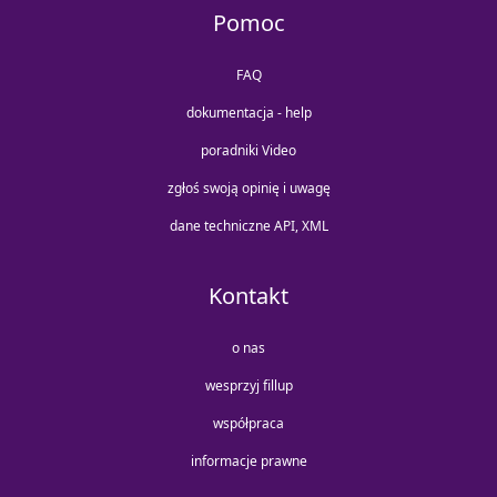
Pomoc
FAQ
dokumentacja - help
poradniki Video
zgłoś swoją opinię i uwagę
dane techniczne API, XML
Kontakt
o nas
wesprzyj fillup
współpraca
informacje prawne