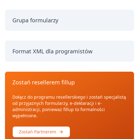
Grupa formularzy
Format XML dla programistów
Zostań resellerem fillup
Dołącz do programu resellerskiego i zostań specjalistą
od przyjaznych formularzy, e-deklaracji i e-
administracji, ponieważ fillup to formalności
wypełnione.
Zostań Partnerem