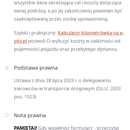
wszystkie dane określające cel i koszty dotyczące
danej podróży, a po jej zakończeniu powinien być
zaakceptowany przez osobę upoważnioną.
Szybki i praktyczny
Kalkulator kilometrówka na e-
pity.pl
pozwoli Ci wyliczyć koszty w zależności od
pojemności pojazdu oraz przebytego dystansu.
Podstawa prawna
Ustawa z dnia 28 lipca 2023 r. o delegowaniu
kierowców w transporcie drogowym (Dz.U. 2023
poz. 1523)
Nota prawna
PAMIĘTAJ!
Gdy wypełnisz formularz - przeczytaj