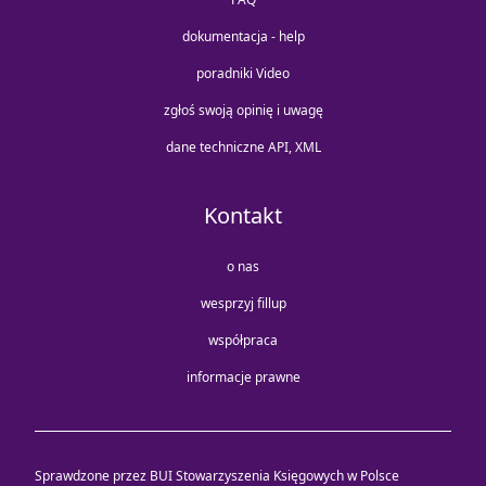
dokumentacja - help
poradniki Video
zgłoś swoją opinię i uwagę
dane techniczne API, XML
Kontakt
o nas
wesprzyj fillup
współpraca
informacje prawne
Sprawdzone przez BUI Stowarzyszenia Księgowych w Polsce