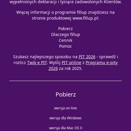
wypełnionych deklaracji i tysiące zadowolonych Klientów.
Więcej informacji o programie fillup znajdziesz na
stronie produktowej
www.fillup.pl
:
Pobierz
Dlaczego fillup
Cennik
Pomoc
Szukasz najlepszego sposobu na
PIT 2026
- sprawdź i
rozlicz
Twój e PIT
. Wyślij
PIT online
z
Programu e-pity
2026
za rok 2025.
Pobierz
wersja on-line
wersja dla Windows
wersja dla Mac OS X