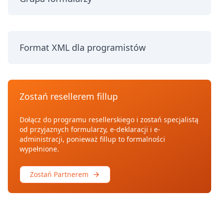
Format XML dla programistów
Zostań resellerem fillup
Dołącz do programu resellerskiego i zostań specjalistą
od przyjaznych formularzy, e-deklaracji i e-
administracji, ponieważ fillup to formalności
wypełnione.
Zostań Partnerem