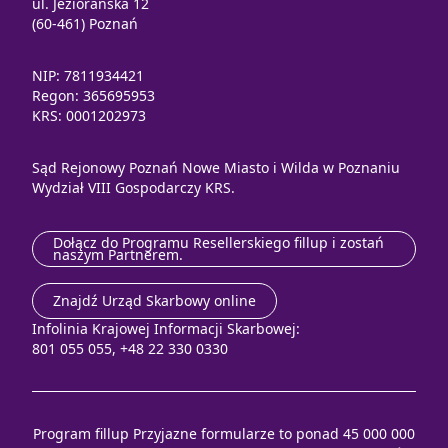
ul. Jeziorańska 12
(60-461) Poznań
NIP: 7811934421
Regon: 365695953
KRS: 0001202973
Sąd Rejonowy Poznań Nowe Miasto i Wilda w Poznaniu
Wydział VIII Gospodarczy KRS.
Dołącz do Programu Resellerskiego fillup i zostań
naszym Partnerem.
Znajdź Urząd Skarbowy online
Infolinia Krajowej Informacji Skarbowej:
801 055 055, +48 22 330 0330
Program fillup Przyjazne formularze to ponad 45 000 000