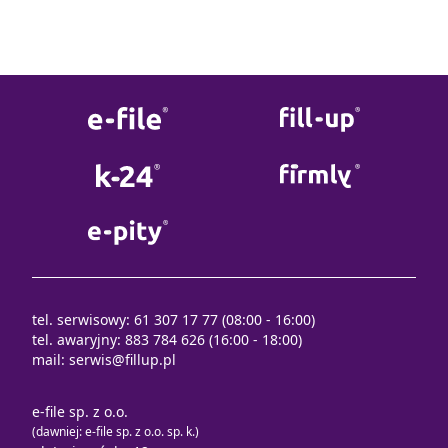
tel. serwisowy: 61 307 17 77 (08:00 - 16:00)
tel. awaryjny: 883 784 626 (16:00 - 18:00)
mail:
serwis@fillup.pl
e-file sp. z o.o.
(dawniej: e-file sp. z o.o. sp. k.)