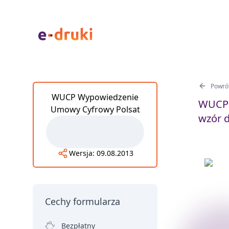
Powrót
WUCP Wypowiedzenie
WUCP 
Umowy Cyfrowy Polsat
wzór 
Wersja:
09.08.2013
Cechy formularza
Bezpłatny