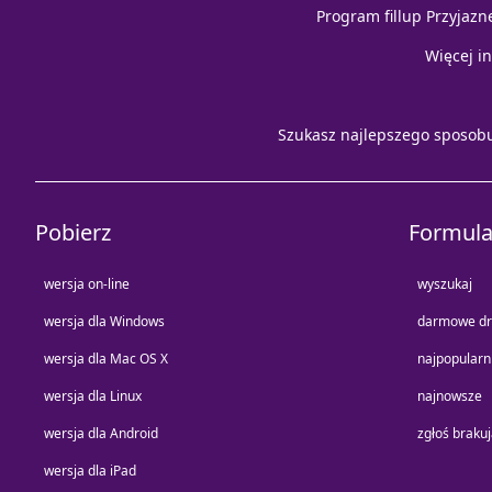
Program fillup Przyjazn
Więcej i
Szukasz najlepszego sposob
Pobierz
Formula
wersja on-line
wyszukaj
wersja dla Windows
darmowe dr
wersja dla Mac OS X
najpopularn
wersja dla Linux
najnowsze
wersja dla Android
zgłoś braku
wersja dla iPad