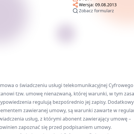
Wersja:
09.08.2013
Zobacz formularz
mowa o świadczeniu usługi telekomunikacyjnej Cyfrowego
tanowi tzw. umowę nienazwaną, której warunki, w tym zas
ypowiedzenia regulują bezpośrednio jej zapisy. Dodatkow
lementem zawieranej umowy, są warunki zawarte w regula
wiadczenia usług, z którymi abonent zawierający umowę –
owinien zapoznać się przed podpisaniem umowy.