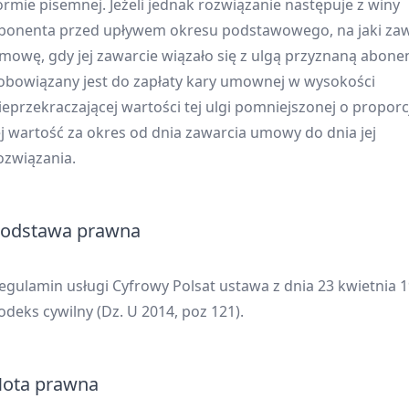
ormie pisemnej. Jeżeli jednak rozwiązanie następuje z winy
bonenta przed upływem okresu podstawowego, na jaki za
mowę, gdy jej zawarcie wiązało się z ulgą przyznaną abone
obowiązany jest do zapłaty kary umownej w wysokości
ieprzekraczającej wartości tej ulgi pomniejszonej o propor
ej wartość za okres od dnia zawarcia umowy do dnia jej
ozwiązania.
odstawa prawna
egulamin usługi Cyfrowy Polsat ustawa z dnia 23 kwietnia 19
odeks cywilny (Dz. U 2014, poz 121).
ota prawna