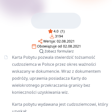
4.0
(
1
)
3194
Wersja:
02.08.2021
Obowiązuje od
02.08.2021
Zobacz formularz
Karta Pobytu pozwala stwierdzić tożsamość
cudzoziemca w Polsce przez okres ważności
wskazany w dokumencie. Wraz z dokumentem
podróży, uprawnia posiadacza Karty do
wielokrotnego przekraczania granicy bez
konieczności uzyskiwania wiz.
Karta pobytu wydawana jest cudzoziemcowi, który
uzyskał: