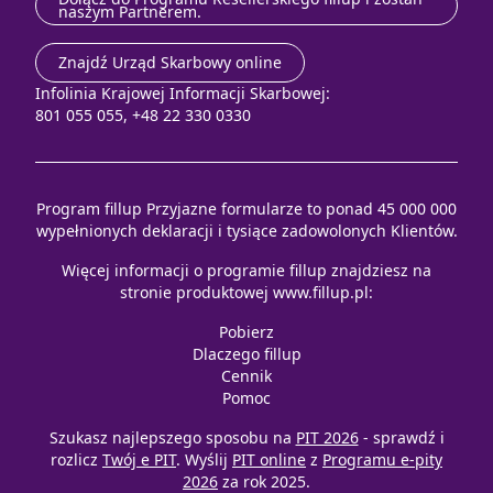
naszym Partnerem.
Znajdź Urząd Skarbowy online
Infolinia Krajowej Informacji Skarbowej:
801 055 055, +48 22 330 0330
Program fillup Przyjazne formularze to ponad 45 000 000
wypełnionych deklaracji i tysiące zadowolonych Klientów.
Więcej informacji o programie fillup znajdziesz na
stronie produktowej
www.fillup.pl
:
Pobierz
Dlaczego fillup
Cennik
Pomoc
Szukasz najlepszego sposobu na
PIT 2026
- sprawdź i
rozlicz
Twój e PIT
. Wyślij
PIT online
z
Programu e-pity
2026
za rok 2025.