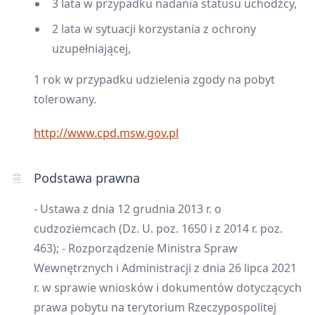
3 lata w przypadku nadania statusu uchodźcy,
2 lata w sytuacji korzystania z ochrony
uzupełniającej,
1 rok w przypadku udzielenia zgody na pobyt
tolerowany.
http://www.cpd.msw.gov.pl
Podstawa prawna
- Ustawa z dnia 12 grudnia 2013 r. o
cudzoziemcach (Dz. U. poz. 1650 i z 2014 r. poz.
463); - Rozporządzenie Ministra Spraw
Wewnętrznych i Administracji z dnia 26 lipca 2021
r. w sprawie wniosków i dokumentów dotyczących
prawa pobytu na terytorium Rzeczypospolitej