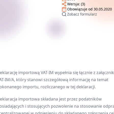
Wersja:
(3)
Obowiązuje od
30.05.2020
Zobacz formularz
eklarację importową VAT-IM wypełnia się łącznie z załączni
AT-IM/A, który stanowi szczegółową informację na temat
okonanego importu, rozliczanego w tej deklaracji.
eklaracja importowa składana jest przez podatników
osiadających i stosujących pozwolenie na stosowanie odpr
centralizowanej w odniesieniu do składanego zgłoszenia ce