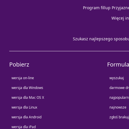
Program fillup Przyjazn
Więcej i
Szukasz najlepszego sposob
Pobierz
Formula
wersja on-line
wyszukaj
wersja dla Windows
darmowe dr
wersja dla Mac OS X
najpopularn
wersja dla Linux
najnowsze
wersja dla Android
zgłoś braku
wersja dla iPad