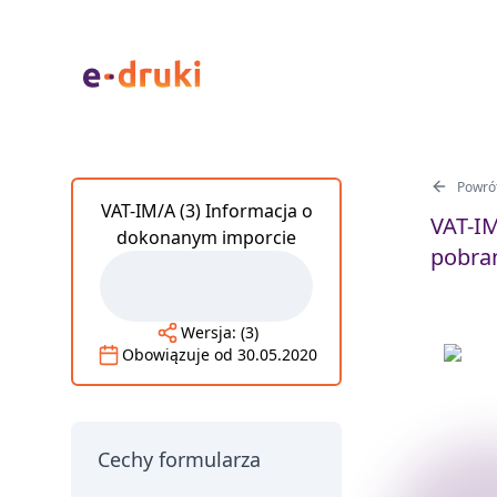
Powrót
VAT-IM/A (3) Informacja o
VAT-IM
dokonanym imporcie
pobran
Wersja:
(3)
Obowiązuje od
30.05.2020
Cechy formularza