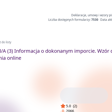
Deklaracje, umowy i wzory pi
Liczba dostępnych formularzy:
7530
Data akt
 do listy
/A (3) Informacja o dokonanym imporcie. Wzór 
ia online
5.0
(
2
)
2066