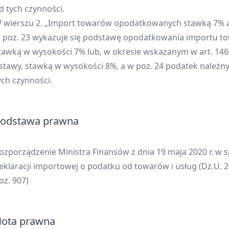
d tych czynności.
 wierszu 2. „Import towarów opodatkowanych stawką 7% 
 poz. 23 wykazuje się podstawę opodatkowania importu t
tawką w wysokości 7% lub, w okresie wskazanym w art. 146
stawy, stawką w wysokości 8%, a w poz. 24 podatek należn
ych czynności.
odstawa prawna
ozporządzenie Ministra Finansów z dnia 19 maja 2020 r. w 
eklaracji importowej o podatku od towarów i usług (Dz.U. 
oz. 907)
ota prawna