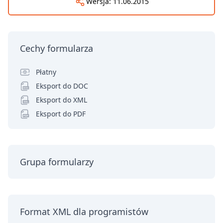
Wersja:
11.06.2015
Cechy formularza
Płatny
Eksport do DOC
Eksport do XML
Eksport do PDF
Grupa formularzy
Format XML dla programistów