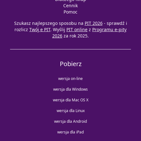
Cennik
Pomoc
Szukasz najlepszego sposobu na
PIT 2026
- sprawdź i
rozlicz
Twój e PIT
. Wyślij
PIT online
z
Programu e-pity
2026
za rok 2025.
Pobierz
wersja on-line
wersja dla Windows
wersja dla Mac OS X
wersja dla Linux
wersja dla Android
wersja dla iPad