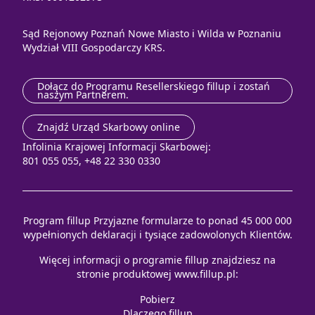
Sąd Rejonowy Poznań Nowe Miasto i Wilda w Poznaniu
Wydział VIII Gospodarczy KRS.
Dołącz do Programu Resellerskiego fillup i zostań
naszym Partnerem.
Znajdź Urząd Skarbowy online
Infolinia Krajowej Informacji Skarbowej:
801 055 055, +48 22 330 0330
Program fillup Przyjazne formularze to ponad 45 000 000
wypełnionych deklaracji i tysiące zadowolonych Klientów.
Więcej informacji o programie fillup znajdziesz na
stronie produktowej
www.fillup.pl
:
Pobierz
Dlaczego fillup