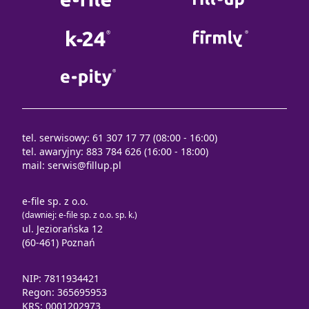
tel. serwisowy: 61 307 17 77 (08:00 - 16:00)
tel. awaryjny: 883 784 626 (16:00 - 18:00)
mail:
serwis@fillup.pl
e-file sp. z o.o.
(dawniej: e-file sp. z o.o. sp. k.)
ul. Jeziorańska 12
(60-461) Poznań
NIP: 7811934421
Regon: 365695953
KRS: 0001202973