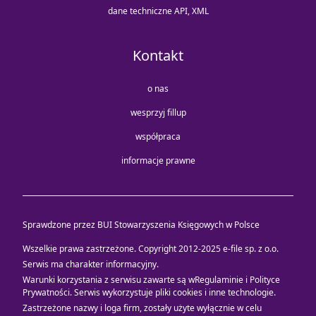
dane techniczne API, XML
Kontakt
o nas
wesprzyj fillup
współpraca
informacje prawne
Sprawdzone przez BUI Stowarzyszenia Księgowych w Polsce
Wszelkie prawa zastrzeżone. Copyright 2012-2025
e-file sp. z o.o.
Serwis ma charakter informacyjny.
Warunki korzystania z serwisu zawarte są w
Regulaminie i Polityce
Prywatności
. Serwis wykorzystuje
pliki cookies i inne technologie
.
Zastrzeżone nazwy i loga firm, zostały użyte wyłącznie w celu