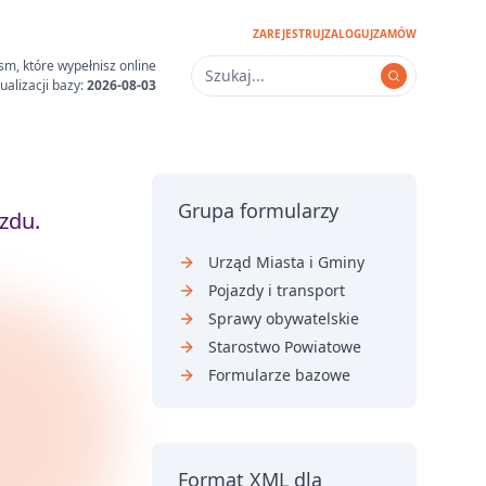
ZAREJESTRUJ
ZALOGUJ
ZAMÓW
sm, które wypełnisz online
ualizacji bazy:
2026-08-03
Grupa formularzy
zdu.
Urząd Miasta i Gminy
Pojazdy i transport
Sprawy obywatelskie
Starostwo Powiatowe
Formularze bazowe
Format XML dla