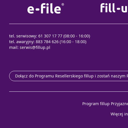
tel. serwisowy: 61 307 17 77 (08:00 - 16:00)
tel. awaryjny: 883 784 626 (16:00 - 18:00)
mail:
serwis@fillup.pl
Dołącz do Programu Resellerskiego fillup i zostań naszym
Program fillup Przyjazn
Więcej i