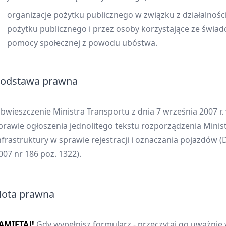
organizacje pożytku publicznego w związku z działalnośc
pożytku publicznego i przez osoby korzystające ze świad
pomocy społecznej z powodu ubóstwa.
odstawa prawna
bwieszczenie Ministra Transportu z dnia 7 września 2007 r.
prawie ogłoszenia jednolitego tekstu rozporządzenia Minis
nfrastruktury w sprawie rejestracji i oznaczania pojazdów (
007 nr 186 poz. 1322).
ota prawna
AMIĘTAJ!
Gdy wypełnisz formularz - przeczytaj go uważnie 