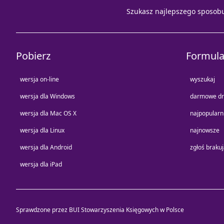
Szukasz najlepszego sposob
Pobierz
Formula
wersja on-line
wyszukaj
wersja dla Windows
darmowe dr
wersja dla Mac OS X
najpopularn
wersja dla Linux
najnowsze
wersja dla Android
zgłoś braku
wersja dla iPad
Sprawdzone przez BUI Stowarzyszenia Księgowych w Polsce