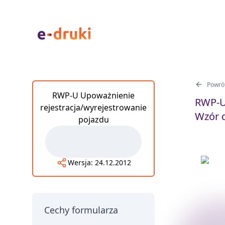
Powrót
RWP-U Upoważnienie
RWP-U 
rejestracja/wyrejestrowanie
Wzór d
pojazdu
Wersja:
24.12.2012
Cechy formularza