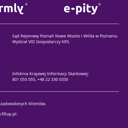
Sąd Rejonowy Poznań Nowe Miasto i Wilda w Poznaniu
Wydział VIII Gospodarczy KRS.
Infolinia Krajowej Informacji Skarbowej:
801 055 055, +48 22 330 0330
e zadowolonych Klientów.
fillup.pl
: