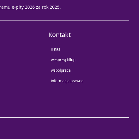
ramu e-pity 2026
za rok 2025.
Kontakt
o nas
wesprzyj fillup
współpraca
informacje prawne