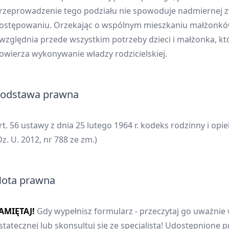
rzeprowadzenie tego podziału nie spowoduje nadmiernej z
ostępowaniu. Orzekając o wspólnym mieszkaniu małżonkó
względnia przede wszystkim potrzeby dzieci i małżonka, k
owierza wykonywanie władzy rodzicielskiej.
odstawa prawna
rt. 56 ustawy z dnia 25 lutego 1964 r. kodeks rodzinny i opi
Dz. U. 2012, nr 788 ze zm.)
ota prawna
AMIĘTAJ!
Gdy wypełnisz formularz - przeczytaj go uważnie 
statecznej lub skonsultuj się ze specjalistą! Udostępnione p