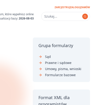
ZAREJESTRUJ
ZALOGUJ
ZAMÓW
sm, które wypełnisz online
ualizacji bazy:
2026-08-03
Grupa formularzy
Sąd
Prawne i sądowe
Umowy, pisma, wnioski
Formularze bazowe
Format XML dla
programistów