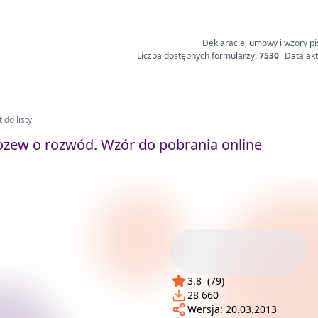
Deklaracje, umowy i wzory pi
Liczba dostępnych formularzy:
7530
Data akt
 do listy
zew o rozwód. Wzór do pobrania online
3.8
(
79
)
28 660
Wersja:
20.03.2013