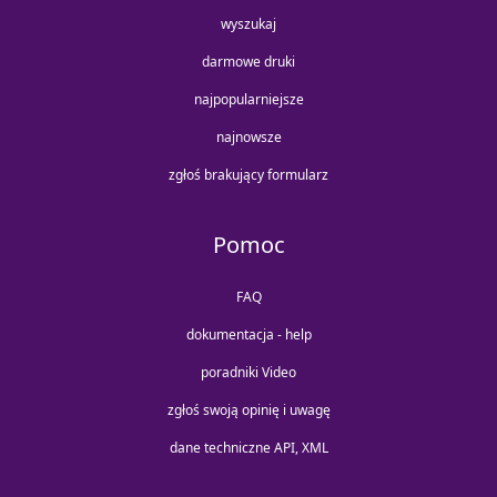
wyszukaj
darmowe druki
najpopularniejsze
najnowsze
zgłoś brakujący formularz
Pomoc
FAQ
dokumentacja - help
poradniki Video
zgłoś swoją opinię i uwagę
dane techniczne API, XML