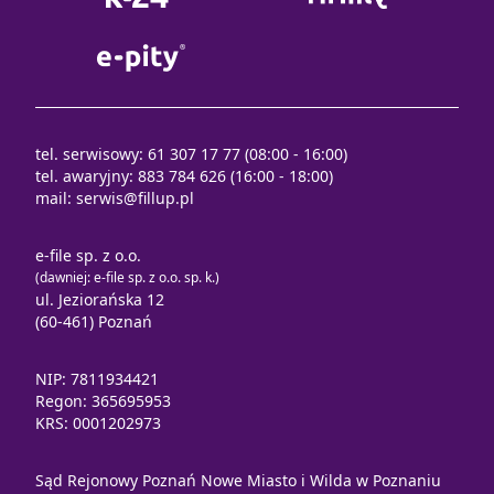
tel. serwisowy: 61 307 17 77 (08:00 - 16:00)
tel. awaryjny: 883 784 626 (16:00 - 18:00)
mail:
serwis@fillup.pl
e-file sp. z o.o.
(dawniej: e-file sp. z o.o. sp. k.)
ul. Jeziorańska 12
(60-461) Poznań
NIP: 7811934421
Regon: 365695953
KRS: 0001202973
Sąd Rejonowy Poznań Nowe Miasto i Wilda w Poznaniu