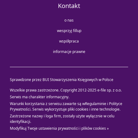
Kontakt
o nas
wesprzyj fillup
współpraca
informacje prawne
Sprawdzone przez BUI Stowarzyszenia Księgowych w Polsce
Wszelkie prawa zastrzeżone. Copyright 2012-2025
e-file sp. z o.o.
Serwis ma charakter informacyjny.
Warunki korzystania z serwisu zawarte są w
Regulaminie i Polityce
Prywatności
. Serwis wykorzystuje
pliki cookies i inne technologie
.
Zastrzeżone nazwy i loga firm, zostały użyte wyłącznie w celu
identyfikacji.
Modyfikuj Twoje ustawienia prywatności i plików cookies »