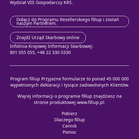
Wydział VIII Gospodarczy KRS.
Dołącz do Programu Resellerskiego fillup i zostań
naszym Partnerem.
Znajdź Urząd Skarbowy online
Infolinia Krajowej Informacji Skarbowej:
801 055 055, +48 22 330 0330
Program fillup Przyjazne formularze to ponad 45 000 000
wypełnionych deklaracji i tysiące zadowolonych Klientów.
Więcej informacji o programie fillup znajdziesz na
stronie produktowej
www.fillup.pl
:
Pobierz
Dlaczego fillup
Cennik
Pomoc