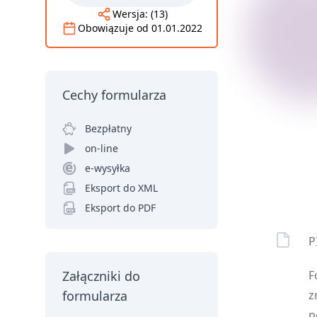
Wersja:
(13)
Obowiązuje od
01.01.2022
Cechy formularza
Bezpłatny
on-line
e-wysyłka
Eksport do XML
Eksport do PDF
P
F
Załączniki do
z
formularza
p