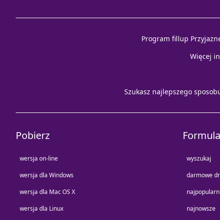
Program fillup Przyjazn
Więcej i
Szukasz najlepszego sposob
Pobierz
Formula
wersja on-line
wyszukaj
wersja dla Windows
darmowe dr
wersja dla Mac OS X
najpopularn
wersja dla Linux
najnowsze