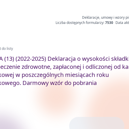
Deklaracje, umowy i wzory pi
Liczba dostępnych formularzy:
7530
Data akt
 do listy
A (13) (2022-2025) Deklaracja o wysokości składk
eczenie zdrowotne, zapłaconej i odliczonej od ka
kowej w poszczególnych miesiącach roku
kowego. Darmowy wzór do pobrania