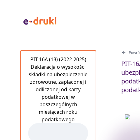
Powrót
PIT-16A (13) (2022-2025)
PIT-16
Deklaracja o wysokości
ubezpi
składki na ubezpieczenie
podat
zdrowotne, zapłaconej i
podat
odliczonej od karty
podatkowej w
poszczególnych
miesiącach roku
podatkowego