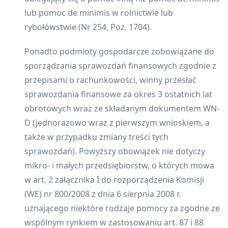
lub pomoc de minimis w rolnictwie lub
rybołówstwie (Nr 254, Poz. 1704).
Ponadto podmioty gospodarcze zobowiązane do
sporządzania sprawozdań finansowych zgodnie z
przepisami o rachunkowości, winny przesłać
sprawozdania finansowe za okres 3 ostatnich lat
obrotowych wraz ze składanym dokumentem WN-
D (jednorazowo wraz z pierwszym wnioskiem, a
także w przypadku zmiany treści tych
sprawozdań). Powyższy obowiązek nie dotyczy
mikro- i małych przedsiębiorstw, o których mowa
w art. 2 załącznika I do rozporządzenia Komisji
(WE) nr 800/2008 z dnia 6 sierpnia 2008 r.
uznającego niektóre rodzaje pomocy za zgodne ze
wspólnym rynkiem w zastosowaniu art. 87 i 88