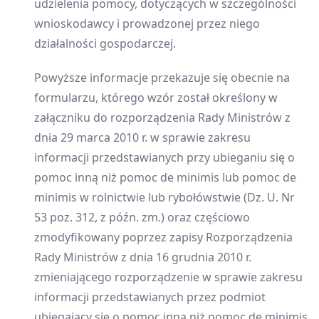
udzielenia pomocy, dotyczących w szczególności
wnioskodawcy i prowadzonej przez niego
działalności gospodarczej.
Powyższe informacje przekazuje się obecnie na
formularzu, którego wzór został określony w
załączniku do rozporządzenia Rady Ministrów z
dnia 29 marca 2010 r. w sprawie zakresu
informacji przedstawianych przy ubieganiu się o
pomoc inną niż pomoc de minimis lub pomoc de
minimis w rolnictwie lub rybołówstwie (Dz. U. Nr
53 poz. 312, z późn. zm.) oraz częściowo
zmodyfikowany poprzez zapisy Rozporządzenia
Rady Ministrów z dnia 16 grudnia 2010 r.
zmieniającego rozporządzenie w sprawie zakresu
informacji przedstawianych przez podmiot
ubiegający się o pomoc inną niż pomoc de minimis