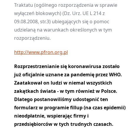
Traktatu (ogólnego rozporządzenia w sprawie
wyłączeń blokowych) (Dz. Urz. UE L 214 z
09.08.2008, str.3) ubiegających się o pomoc
udzielaną na warunkach określonych w tym
rozporządzeniu.
http://www.pfron.org.pl
Rozprzestrzenianie się koronawirusa zostało
już oficjalnie uznane za pandemię przez WHO.
Zaatakował on ludzi w niemal wszystkich
zakątkach świata - w tym również w Polsce.
Dlatego postanowiliśmy udostępnić ten
formularz w programie fillup (na czas epidemii)
nieodpłatnie, wspierając firmy i
przedsiębiorców w tych trudnych czasach.