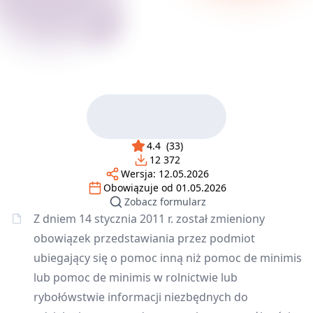
4.4
(
33
)
12 372
Wersja:
12.05.2026
Obowiązuje od
01.05.2026
Zobacz formularz
Z dniem 14 stycznia 2011 r. został zmieniony
obowiązek przedstawiania przez podmiot
ubiegający się o pomoc inną niż pomoc de minimis
lub pomoc de minimis w rolnictwie lub
rybołówstwie informacji niezbędnych do