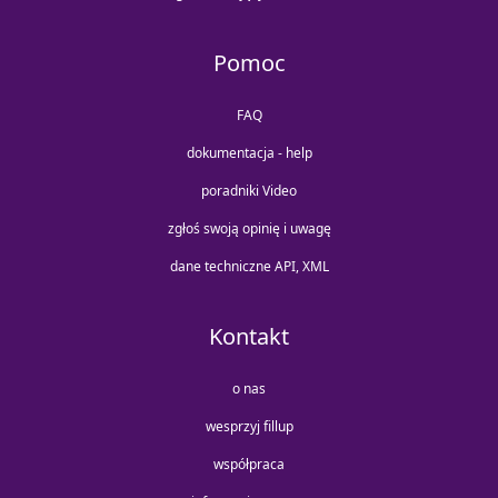
Pomoc
FAQ
dokumentacja - help
poradniki Video
zgłoś swoją opinię i uwagę
dane techniczne API, XML
Kontakt
o nas
wesprzyj fillup
współpraca