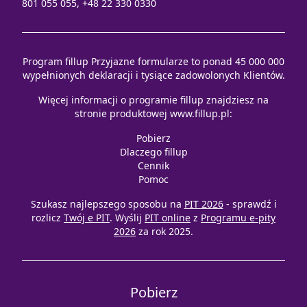
801 055 055, +48 22 330 0330
Program fillup Przyjazne formularze to ponad 45 000 000
wypełnionych deklaracji i tysiące zadowolonych Klientów.
Więcej informacji o programie fillup znajdziesz na
stronie produktowej
www.fillup.pl
:
Pobierz
Dlaczego fillup
Cennik
Pomoc
Szukasz najlepszego sposobu na
PIT 2026
- sprawdź i
rozlicz
Twój e PIT
. Wyślij
PIT online
z
Programu e-pity
2026
za rok 2025.
Pobierz