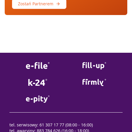
Zostań Partnerem
tel. serwisowy: 61 307 17 77 (08:00 - 16:00)
tel. awaryjny: 883 784 626 (16:00 - 18:00)