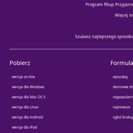
Program fillup Przyjazn
Więcej i
Szukasz najlepszego sposob
Pobierz
Formula
wersja on-line
wyszukaj
wersja dla Windows
darmowe dr
wersja dla Mac OS X
najpopularn
wersja dla Linux
najnowsze
wersja dla Android
zgłoś braku
wersja dla iPad