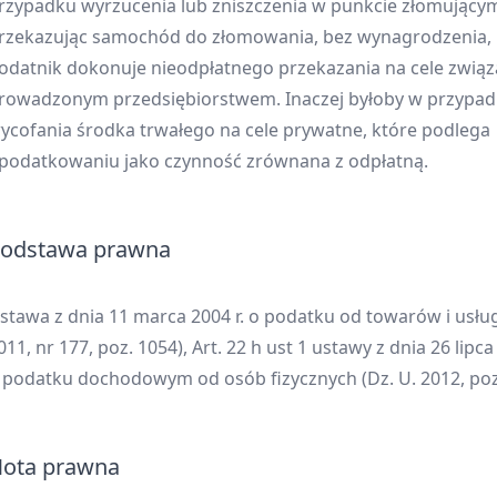
rzypadku wyrzucenia lub zniszczenia w punkcie złomującym
rzekazując samochód do złomowania, bez wynagrodzenia,
odatnik dokonuje nieodpłatnego przekazania na cele związ
rowadzonym przedsiębiorstwem. Inaczej byłoby w przypa
ycofania środka trwałego na cele prywatne, które podlega
podatkowaniu jako czynność zrównana z odpłatną.
odstawa prawna
stawa z dnia 11 marca 2004 r. o podatku od towarów i usług
011, nr 177, poz. 1054), Art. 22 h ust 1 ustawy z dnia 26 lipca 
 podatku dochodowym od osób fizycznych (Dz. U. 2012, poz.
ota prawna