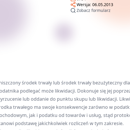
Wersja:
06.05.2013
Zobacz formularz
niszczony środek trwały lub środek trwały bezużyteczny dla
odatnika podlegać może likwidacji. Dokonuje się jej poprze
yrzucenie lub oddanie do punktu skupu lub likwidacji. Likw
rodka trwałego ma swoje konsekwencje zarówno w podat
ochodowym, jak i podatku od towarów i usług, stąd protok
tanowi podstawę jakichkolwiek rozliczeń w tym zakresie.