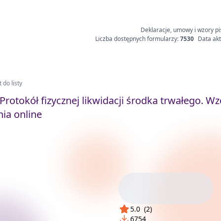
Deklaracje, umowy i wzory pi
Liczba dostępnych formularzy:
7530
Data akt
 do listy
Protokół fizycznej likwidacji środka trwałego. Wz
ia online
5.0
(
2
)
6754