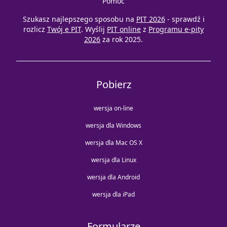
Pomoc
Szukasz najlepszego sposobu na
PIT 2026
- sprawdź i
rozlicz
Twój e PIT
. Wyślij
PIT online
z
Programu e-pity
2026
za rok 2025.
Pobierz
wersja on-line
wersja dla Windows
wersja dla Mac OS X
wersja dla Linux
wersja dla Android
wersja dla iPad
Formularze