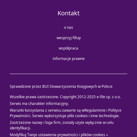
Kontakt
o nas
wesprzyj fillup
współpraca
informacje prawne
Sprawdzone przez BUI Stowarzyszenia Księgowych w Polsce
Wszelkie prawa zastrzeżone. Copyright 2012-2025
e-file sp. z o.o.
Serwis ma charakter informacyjny.
Warunki korzystania z serwisu zawarte są w
Regulaminie i Polityce
Prywatności
. Serwis wykorzystuje
pliki cookies i inne technologie
.
Zastrzeżone nazwy i loga firm, zostały użyte wyłącznie w celu
identyfikacji.
Modyfikuj Twoje ustawienia prywatności i plików cookies »