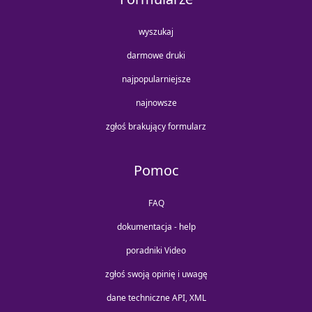
wyszukaj
darmowe druki
najpopularniejsze
najnowsze
zgłoś brakujący formularz
Pomoc
FAQ
dokumentacja - help
poradniki Video
zgłoś swoją opinię i uwagę
dane techniczne API, XML