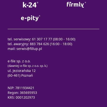
tel. serwisowy: 61 307 17 77 (08:00 - 16:00)
tel. awaryjny: 883 784 626 (16:00 - 18:00)
mail:
serwis@fillup.pl
e-file sp. z o.o.
(dawniej: e-file sp. z o.o. sp. k.)
ul. Jeziorańska 12
(60-461) Poznań
NIP: 7811934421
Regon: 365695953
KRS: 0001202973