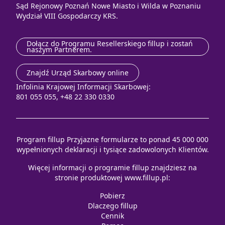
Sąd Rejonowy Poznań Nowe Miasto i Wilda w Poznaniu
Wydział VIII Gospodarczy KRS.
Dołącz do Programu Resellerskiego fillup i zostań
naszym Partnerem.
Znajdź Urząd Skarbowy online
Infolinia Krajowej Informacji Skarbowej:
801 055 055, +48 22 330 0330
Program fillup Przyjazne formularze to ponad 45 000 000
wypełnionych deklaracji i tysiące zadowolonych Klientów.
Więcej informacji o programie fillup znajdziesz na
stronie produktowej
www.fillup.pl
:
Pobierz
Dlaczego fillup
Cennik