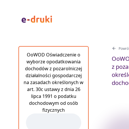
Powrót
OoWOD Oświadczenie o
OoWOD
wyborze opodatkowania
z poza
dochodów z pozarolniczej
określ
działalności gospodarczej
docho
na zasadach określonych w
art. 30c ustawy z dnia 26
lipca 1991 o podatku
dochodowym od osób
fizycznych