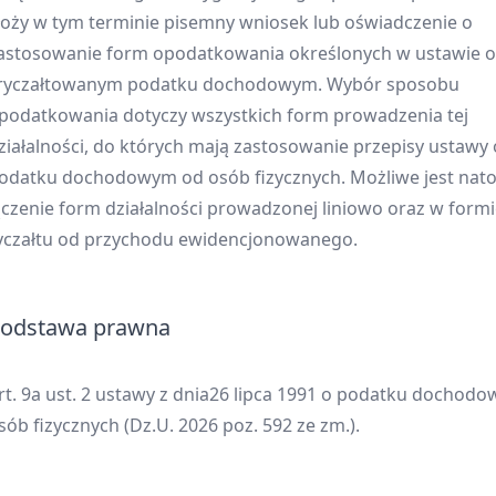
łoży w tym terminie pisemny wniosek lub oświadczenie o
astosowanie form opodatkowania określonych w ustawie o
ryczałtowanym podatku dochodowym. Wybór sposobu
podatkowania dotyczy wszystkich form prowadzenia tej
ziałalności, do których mają zastosowanie przepisy ustawy 
odatku dochodowym od osób fizycznych. Możliwe jest nat
ączenie form działalności prowadzonej liniowo oraz w form
yczałtu od przychodu ewidencjonowanego.
odstawa prawna
rt. 9a ust. 2 ustawy z dnia26 lipca 1991 o podatku dochod
sób fizycznych (Dz.U. 2026 poz. 592 ze zm.).