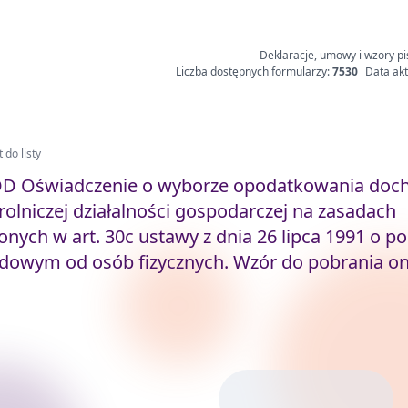
Deklaracje, umowy i wzory pi
Liczba dostępnych formularzy:
7530
Data akt
 do listy
 Oświadczenie o wyborze opodatkowania doc
rolniczej działalności gospodarczej na zasadach
onych w art. 30c ustawy z dnia 26 lipca 1991 o p
dowym od osób fizycznych. Wzór do pobrania on