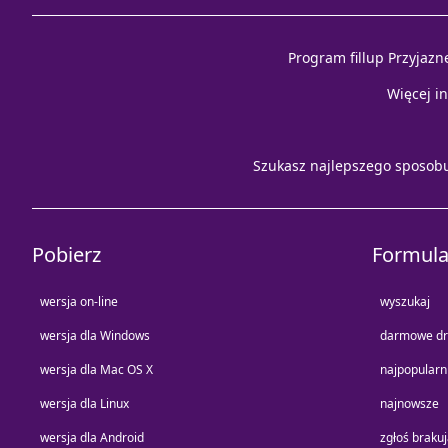
Program fillup Przyjazn
Więcej i
Szukasz najlepszego sposob
Pobierz
Formula
wersja on-line
wyszukaj
wersja dla Windows
darmowe dr
wersja dla Mac OS X
najpopularn
wersja dla Linux
najnowsze
wersja dla Android
zgłoś braku