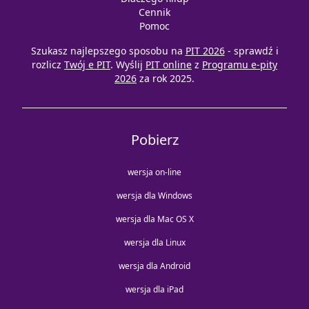
Cennik
Pomoc
Szukasz najlepszego sposobu na
PIT 2026
- sprawdź i
rozlicz
Twój e PIT
. Wyślij
PIT online
z
Programu e-pity
2026
za rok 2025.
Pobierz
wersja on-line
wersja dla Windows
wersja dla Mac OS X
wersja dla Linux
wersja dla Android
wersja dla iPad