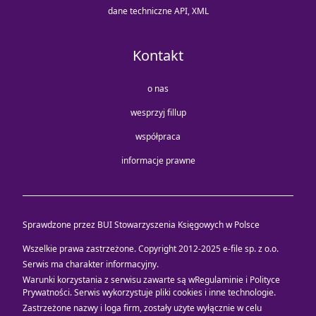
dane techniczne API, XML
Kontakt
o nas
wesprzyj fillup
współpraca
informacje prawne
Sprawdzone przez BUI Stowarzyszenia Księgowych w Polsce
Wszelkie prawa zastrzeżone. Copyright 2012-2025
e-file sp. z o.o.
Serwis ma charakter informacyjny.
Warunki korzystania z serwisu zawarte są w
Regulaminie i Polityce
Prywatności
. Serwis wykorzystuje
pliki cookies i inne technologie
.
Zastrzeżone nazwy i loga firm, zostały użyte wyłącznie w celu