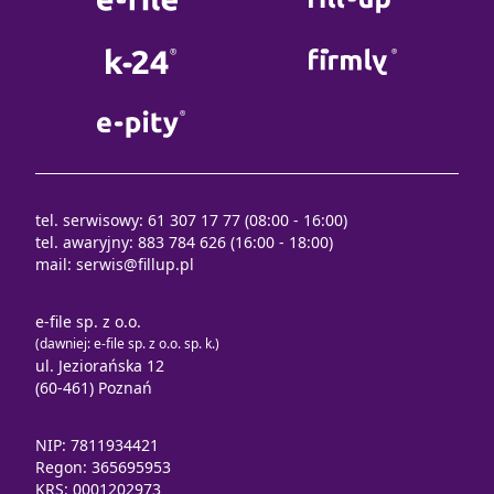
tel. serwisowy: 61 307 17 77 (08:00 - 16:00)
tel. awaryjny: 883 784 626 (16:00 - 18:00)
mail:
serwis@fillup.pl
e-file sp. z o.o.
(dawniej: e-file sp. z o.o. sp. k.)
ul. Jeziorańska 12
(60-461) Poznań
NIP: 7811934421
Regon: 365695953
KRS: 0001202973