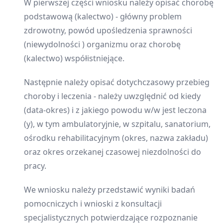
W pierwszej części wniosku należy opisać chorobę
podstawową (kalectwo) - główny problem
zdrowotny, powód upośledzenia sprawności
(niewydolności ) organizmu oraz chorobę
(kalectwo) współistniejące.
Następnie należy opisać dotychczasowy przebieg
choroby i leczenia - należy uwzględnić od kiedy
(data-okres) i z jakiego powodu w/w jest leczona
(y), w tym ambulatoryjnie, w szpitalu, sanatorium,
ośrodku rehabilitacyjnym (okres, nazwa zakładu)
oraz okres orzekanej czasowej niezdolności do
pracy.
We wniosku należy przedstawić wyniki badań
pomocniczych i wnioski z konsultacji
specjalistycznych potwierdzające rozpoznanie