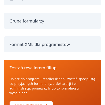
Grupa formularzy
Format XML dla programistów
Zostań resellerem fillup
Dołącz do programu resellerskiego i zostań specjalistą
od przyjaznych formularzy, e-deklaracji i e-
administracji, ponieważ fillup to formalności
wypełnione.