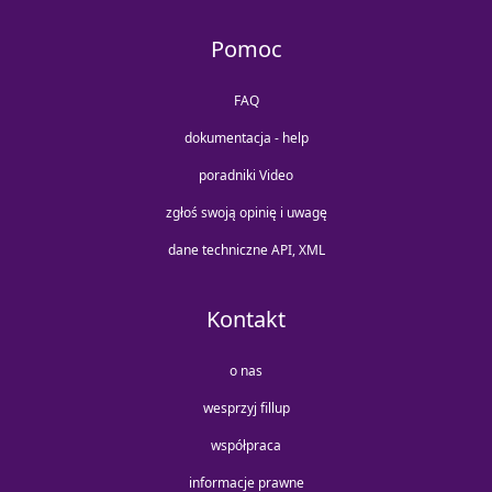
Pomoc
FAQ
dokumentacja - help
poradniki Video
zgłoś swoją opinię i uwagę
dane techniczne API, XML
Kontakt
o nas
wesprzyj fillup
współpraca
informacje prawne