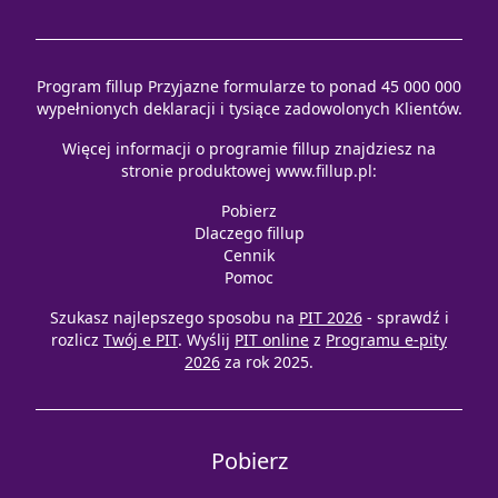
Program fillup Przyjazne formularze to ponad 45 000 000
wypełnionych deklaracji i tysiące zadowolonych Klientów.
Więcej informacji o programie fillup znajdziesz na
stronie produktowej
www.fillup.pl
:
Pobierz
Dlaczego fillup
Cennik
Pomoc
Szukasz najlepszego sposobu na
PIT 2026
- sprawdź i
rozlicz
Twój e PIT
. Wyślij
PIT online
z
Programu e-pity
2026
za rok 2025.
Pobierz