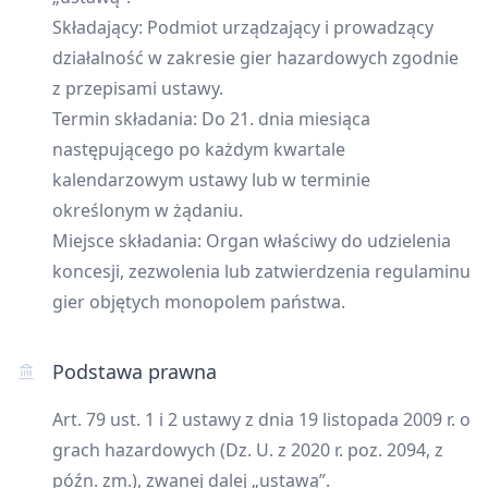
Składający: Podmiot urządzający i prowadzący
działalność w zakresie gier hazardowych zgodnie
z przepisami ustawy.
Termin składania: Do 21. dnia miesiąca
następującego po każdym kwartale
kalendarzowym ustawy lub w terminie
określonym w żądaniu.
Miejsce składania: Organ właściwy do udzielenia
koncesji, zezwolenia lub zatwierdzenia regulaminu
gier objętych monopolem państwa.
Podstawa prawna
Art. 79 ust. 1 i 2 ustawy z dnia 19 listopada 2009 r. o
grach hazardowych (Dz. U. z 2020 r. poz. 2094, z
późn. zm.), zwanej dalej „ustawą”.