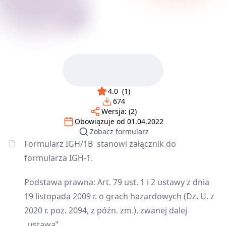
4.0
(
1
)
674
Wersja:
(2)
Obowiązuje od
01.04.2022
Zobacz formularz
Formularz IGH/1B stanowi załącznik do
formularza IGH-1.
Podstawa prawna: Art. 79 ust. 1 i 2 ustawy z dnia
19 listopada 2009 r. o grach hazardowych (Dz. U. z
2020 r. poz. 2094, z późn. zm.), zwanej dalej
„ustawą”.