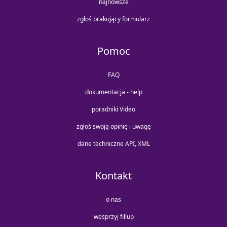
najnowsze
zgłoś brakujący formularz
Pomoc
FAQ
dokumentacja - help
poradniki Video
zgłoś swoją opinię i uwagę
dane techniczne API, XML
Kontakt
o nas
wesprzyj fillup