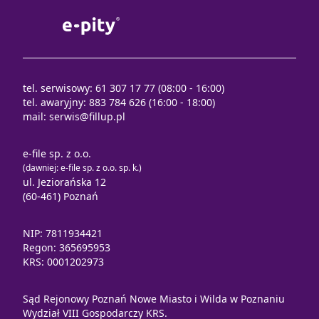
tel. serwisowy: 61 307 17 77 (08:00 - 16:00)
tel. awaryjny: 883 784 626 (16:00 - 18:00)
mail:
serwis@fillup.pl
e-file sp. z o.o.
(dawniej: e-file sp. z o.o. sp. k.)
ul. Jeziorańska 12
(60-461) Poznań
NIP: 7811934421
Regon: 365695953
KRS: 0001202973
Sąd Rejonowy Poznań Nowe Miasto i Wilda w Poznaniu
Wydział VIII Gospodarczy KRS.