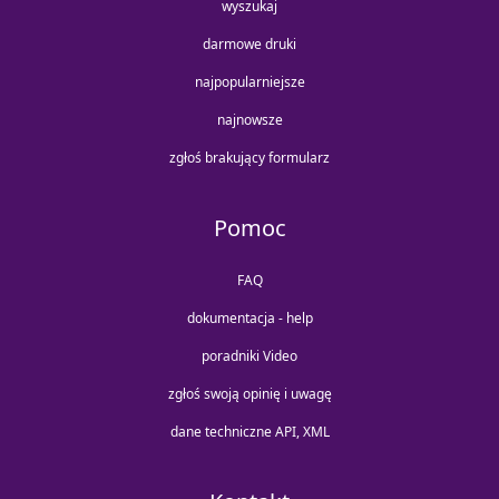
wyszukaj
darmowe druki
najpopularniejsze
najnowsze
zgłoś brakujący formularz
Pomoc
FAQ
dokumentacja - help
poradniki Video
zgłoś swoją opinię i uwagę
dane techniczne API, XML