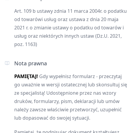
Art. 109 b ustawy zdnia 11 marca 2004r. o podatku
od towarówi usług oraz ustawa z dnia 20 maja
2021 r. o zmianie ustawy o podatku od towarów i
usług oraz niektórych innych ustaw (Dz.U. 2021,
poz. 1163)
Nota prawna
PAMIĘTAJ!
Gdy wypełnisz formularz - przeczytaj
go uważnie w wersji ostatecznej lub skonsultuj się
ze specjalistą! Udostępnione przez nas wzory
druków, formularzy, pism, deklaracji lub umów
należy zawsze właściwie przetworzyć, uzupełnić
lub dopasować do swojej sytuacji.
Pamiętaj, że podpisując dokument kształtujesz