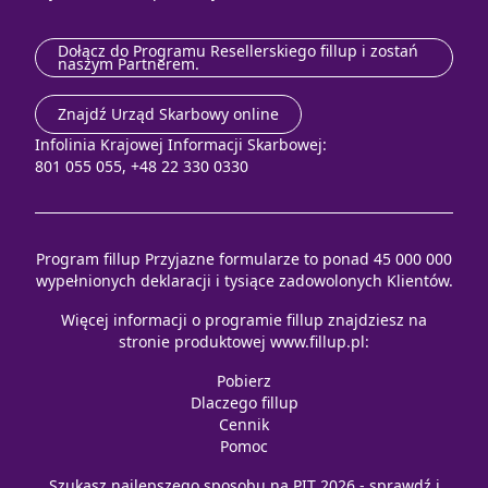
Dołącz do Programu Resellerskiego fillup i zostań
naszym Partnerem.
Znajdź Urząd Skarbowy online
Infolinia Krajowej Informacji Skarbowej:
801 055 055, +48 22 330 0330
Program fillup Przyjazne formularze to ponad 45 000 000
wypełnionych deklaracji i tysiące zadowolonych Klientów.
Więcej informacji o programie fillup znajdziesz na
stronie produktowej
www.fillup.pl
:
Pobierz
Dlaczego fillup
Cennik
Pomoc
Szukasz najlepszego sposobu na
PIT 2026
- sprawdź i