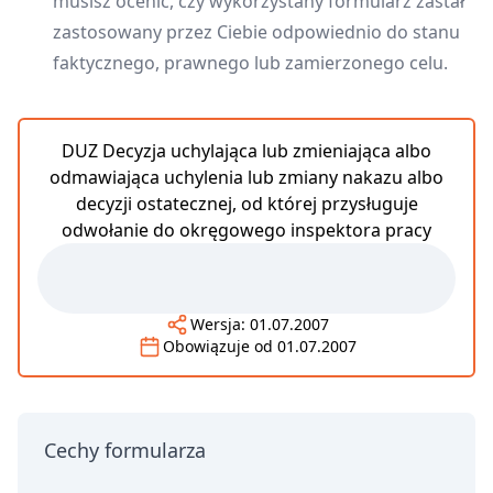
musisz ocenić, czy wykorzystany formularz zastał
zastosowany przez Ciebie odpowiednio do stanu
faktycznego, prawnego lub zamierzonego celu.
DUZ Decyzja uchylająca lub zmieniająca albo
odmawiająca uchylenia lub zmiany nakazu albo
decyzji ostatecznej, od której przysługuje
odwołanie do okręgowego inspektora pracy
Wersja:
01.07.2007
Obowiązuje od
01.07.2007
Cechy formularza