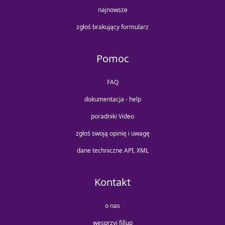
najnowsze
zgłoś brakujący formularz
Pomoc
FAQ
dokumentacja - help
poradniki Video
zgłoś swoją opinię i uwagę
dane techniczne API, XML
Kontakt
o nas
wesprzyj fillup