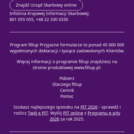
Znajdź Urząd Skarbowy online
Infolinia Krajowej Informacji Skarbowej:
801 055 055, +48 22 330 0330
Program fillup Przyjazne formularze to ponad 45 000 000
wypełnionych deklaracji i tysiące zadowolonych Klientów.
Więcej informacji o programie fillup znajdziesz na
stronie produktowej
www.fillup.pl
:
Pobierz
Dlaczego fillup
Cennik
Pomoc
Szukasz najlepszego sposobu na
PIT 2026
- sprawdź i
rozlicz
Twój e PIT
. Wyślij
PIT online
z
Programu e-pity
2026
za rok 2025.