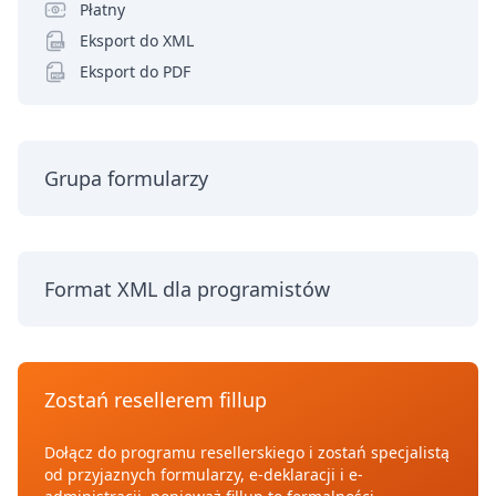
Płatny
Eksport do XML
Eksport do PDF
Grupa formularzy
Format XML dla programistów
Zostań resellerem fillup
Dołącz do programu resellerskiego i zostań specjalistą
od przyjaznych formularzy, e-deklaracji i e-