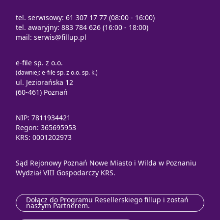
tel. serwisowy: 61 307 17 77 (08:00 - 16:00)
tel. awaryjny: 883 784 626 (16:00 - 18:00)
mail:
serwis@fillup.pl
e-file sp. z o.o.
(dawniej: e-file sp. z o.o. sp. k.)
ul. Jeziorańska 12
(60-461) Poznań
NIP: 7811934421
Regon: 365695953
KRS: 0001202973
Sąd Rejonowy Poznań Nowe Miasto i Wilda w Poznaniu
Wydział VIII Gospodarczy KRS.
Dołącz do Programu Resellerskiego fillup i zostań
naszym Partnerem.