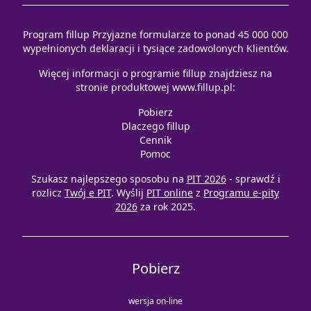
Program fillup Przyjazne formularze to ponad 45 000 000
wypełnionych deklaracji i tysiące zadowolonych Klientów.
Więcej informacji o programie fillup znajdziesz na
stronie produktowej
www.fillup.pl
:
Pobierz
Dlaczego fillup
Cennik
Pomoc
Szukasz najlepszego sposobu na
PIT 2026
- sprawdź i
rozlicz
Twój e PIT
. Wyślij
PIT online
z
Programu e-pity
2026
za rok 2025.
Pobierz
wersja on-line