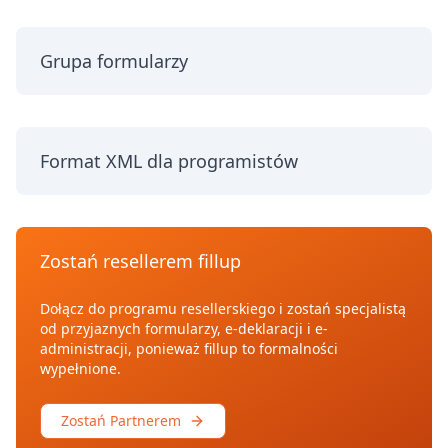
Grupa formularzy
Format XML dla programistów
Zostań resellerem fillup
Dołącz do programu resellerskiego i zostań specjalistą
od przyjaznych formularzy, e-deklaracji i e-
administracji, ponieważ fillup to formalności
wypełnione.
Zostań Partnerem