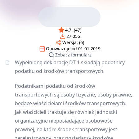
4.7
(
47
)
27 056
Wersja:
(6)
Obowiązuje od
01.01.2019
Zobacz formularz
Wypełnioną deklarację DT-1 składają podatnicy
podatku od środków transportowych.
Podatnikami podatku od środków
transportowych są osoby fizyczne, osoby prawne,
będące właścicielami środków transportowych.
Jak właścicieli traktuje się również jednostki
organizacyjne nieposiadające osobowości
prawnej, na które środek transportowy jest
zarejestrowany, oraz posiadaczy środków