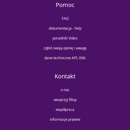
Pomoc
FAQ
dokumentacja - help
poradniki Video
zgłoś swoją opinię i uwagę
dane techniczne API, XML
Kontakt
o nas
wesprzyj fillup
współpraca
informacje prawne