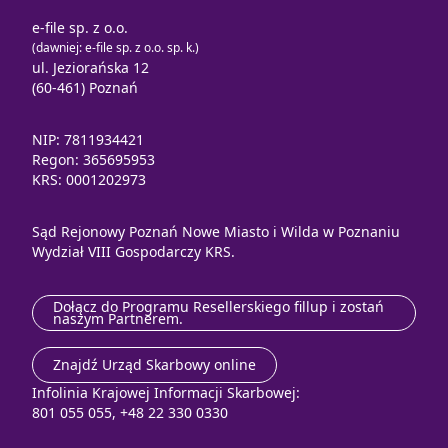
e-file sp. z o.o.
(dawniej: e-file sp. z o.o. sp. k.)
ul. Jeziorańska 12
(60-461) Poznań
NIP: 7811934421
Regon: 365695953
KRS: 0001202973
Sąd Rejonowy Poznań Nowe Miasto i Wilda w Poznaniu
Wydział VIII Gospodarczy KRS.
Dołącz do Programu Resellerskiego fillup i zostań
naszym Partnerem.
Znajdź Urząd Skarbowy online
Infolinia Krajowej Informacji Skarbowej:
801 055 055, +48 22 330 0330