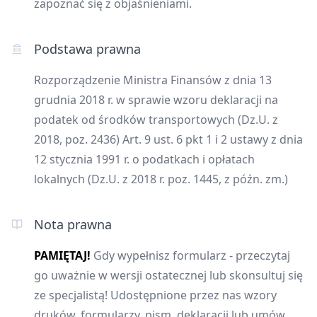
zapoznać się z objaśnieniami.
Podstawa prawna
Rozporządzenie Ministra Finansów z dnia 13
grudnia 2018 r. w sprawie wzoru deklaracji na
podatek od środków transportowych (Dz.U. z
2018, poz. 2436) Art. 9 ust. 6 pkt 1 i 2 ustawy z dnia
12 stycznia 1991 r. o podatkach i opłatach
lokalnych (Dz.U. z 2018 r. poz. 1445, z późn. zm.)
Nota prawna
PAMIĘTAJ!
Gdy wypełnisz formularz - przeczytaj
go uważnie w wersji ostatecznej lub skonsultuj się
ze specjalistą! Udostępnione przez nas wzory
druków, formularzy, pism, deklaracji lub umów