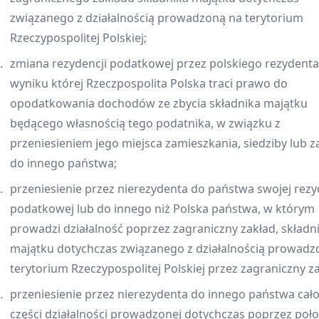
związanego z działalnością prowadzoną na terytorium
Rzeczypospolitej Polskiej;
zmiana rezydencji podatkowej przez polskiego rezydenta
wyniku której Rzeczpospolita Polska traci prawo do
opodatkowania dochodów ze zbycia składnika majątku
będącego własnością tego podatnika, w związku z
przeniesieniem jego miejsca zamieszkania, siedziby lub 
do innego państwa;
przeniesienie przez nierezydenta do państwa swojej rezy
podatkowej lub do innego niż Polska państwa, w którym
prowadzi działalność poprzez zagraniczny zakład, składn
majątku dotychczas związanego z działalnością prowadz
terytorium Rzeczypospolitej Polskiej przez zagraniczny za
przeniesienie przez nierezydenta do innego państwa cało
części działalności prowadzonej dotychczas poprzez poł