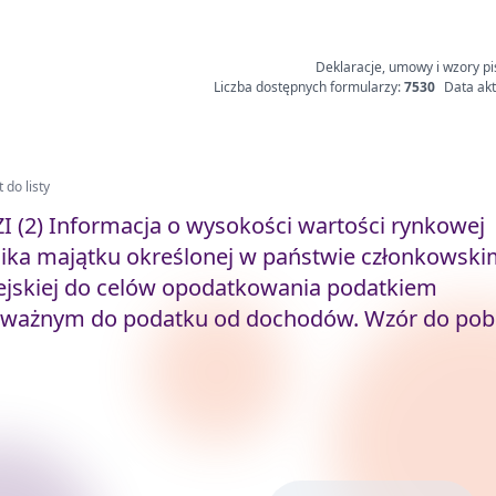
Deklaracje, umowy i wzory pi
Liczba dostępnych formularzy:
7530
Data akt
 do listy
I (2) Informacja o wysokości wartości rynkowej
ika majątku określonej w państwie członkowski
ejskiej do celów opodatkowania podatkiem
ważnym do podatku od dochodów. Wzór do pob