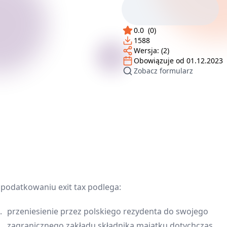
0.0
(
0
)
1588
Wersja:
(2)
Obowiązuje od
01.12.2023
Zobacz formularz
podatkowaniu exit tax podlega:
przeniesienie przez polskiego rezydenta do swojego
zagranicznego zakładu składnika majątku dotychczas