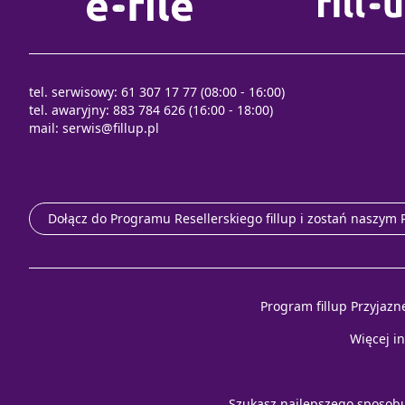
tel. serwisowy: 61 307 17 77 (08:00 - 16:00)
tel. awaryjny: 883 784 626 (16:00 - 18:00)
mail:
serwis@fillup.pl
Dołącz do Programu Resellerskiego fillup i zostań naszym
Program fillup Przyjazn
Więcej i
Szukasz najlepszego sposob