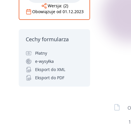
Wersja:
(2)
Obowiązuje od
01.12.2023
Cechy formularza
Płatny
e-wysyłka
Eksport do XML
Eksport do PDF
O