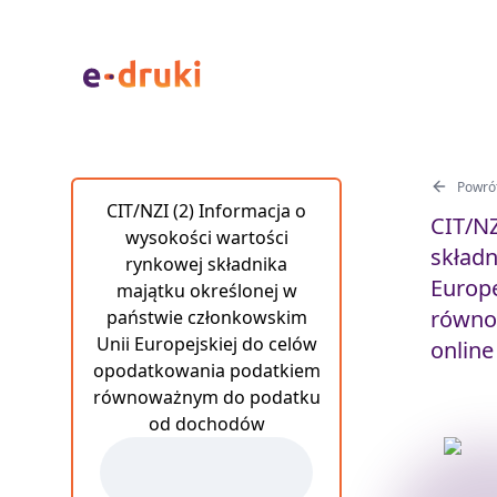
Powrót
CIT/NZI (2) Informacja o
CIT/NZ
wysokości wartości
składn
rynkowej składnika
Europ
majątku określonej w
równo
państwie członkowskim
Unii Europejskiej do celów
online
opodatkowania podatkiem
równoważnym do podatku
od dochodów