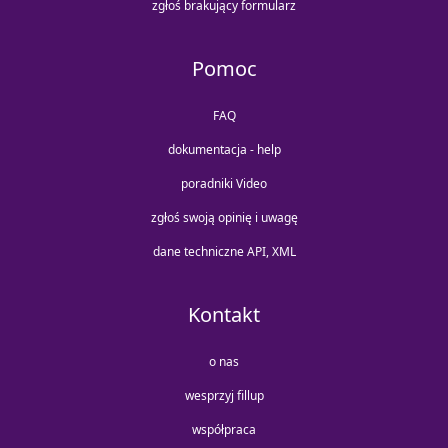
zgłoś brakujący formularz
Pomoc
FAQ
dokumentacja - help
poradniki Video
zgłoś swoją opinię i uwagę
dane techniczne API, XML
Kontakt
o nas
wesprzyj fillup
współpraca