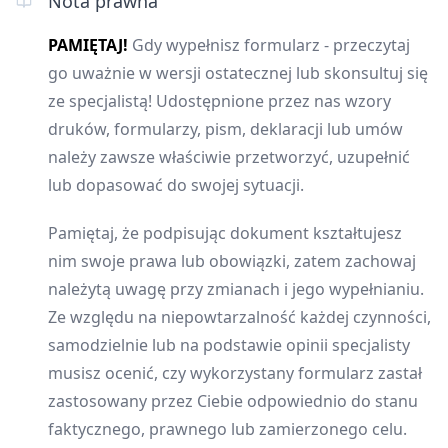
Nota prawna
PAMIĘTAJ!
Gdy wypełnisz formularz - przeczytaj
go uważnie w wersji ostatecznej lub skonsultuj się
ze specjalistą! Udostępnione przez nas wzory
druków, formularzy, pism, deklaracji lub umów
należy zawsze właściwie przetworzyć, uzupełnić
lub dopasować do swojej sytuacji.
Pamiętaj, że podpisując dokument kształtujesz
nim swoje prawa lub obowiązki, zatem zachowaj
należytą uwagę przy zmianach i jego wypełnianiu.
Ze względu na niepowtarzalność każdej czynności,
samodzielnie lub na podstawie opinii specjalisty
musisz ocenić, czy wykorzystany formularz zastał
zastosowany przez Ciebie odpowiednio do stanu
faktycznego, prawnego lub zamierzonego celu.