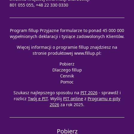
801 055 055, +48 22 330 0330
Program fillup Przyjazne formularze to ponad 45 000 000
wypełnionych deklaracji i tysiące zadowolonych Klientów.
Więcej informacji o programie fillup znajdziesz na
stronie produktowej
www.fillup.pl
:
Pobierz
Dlaczego fillup
Cennik
Pomoc
Szukasz najlepszego sposobu na
PIT 2026
- sprawdź i
rozlicz
Twój e PIT
. Wyślij
PIT online
z
Programu e-pity
2026
za rok 2025.
Pobierz