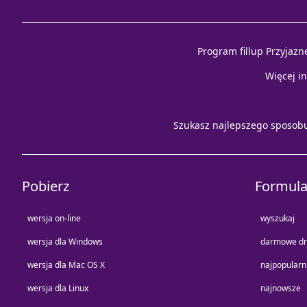
Program fillup Przyjazn
Więcej i
Szukasz najlepszego sposob
Pobierz
Formula
wersja on-line
wyszukaj
wersja dla Windows
darmowe dr
wersja dla Mac OS X
najpopularn
wersja dla Linux
najnowsze