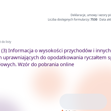
Deklaracje, umowy i wzory pi
Liczba dostępnych formularzy:
7530
Data akt
 do listy
 (3) Informacja o wysokości przychodów i innych
h uprawniających do opodatkowania ryczałtem s
łowych. Wzór do pobrania online