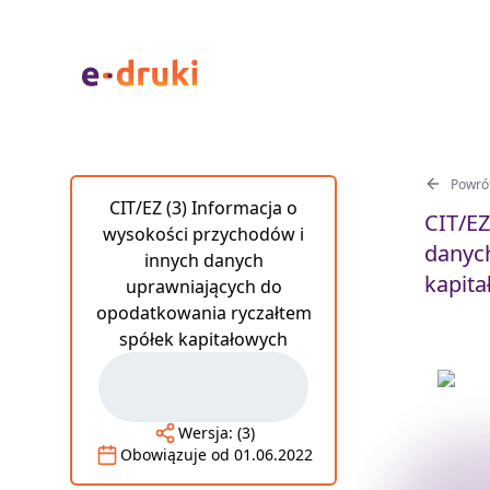
Powrót
CIT/EZ (3) Informacja o
CIT/EZ
wysokości przychodów i
danyc
innych danych
kapita
uprawniających do
opodatkowania ryczałtem
spółek kapitałowych
Wersja:
(3)
Obowiązuje od
01.06.2022