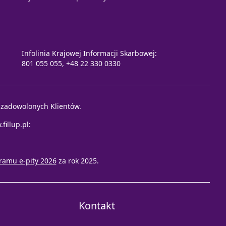
Infolinia Krajowej Informacji Skarbowej:
801 055 055, +48 22 330 0330
e zadowolonych Klientów.
fillup.pl
:
ramu e-pity 2026
za rok 2025.
Kontakt