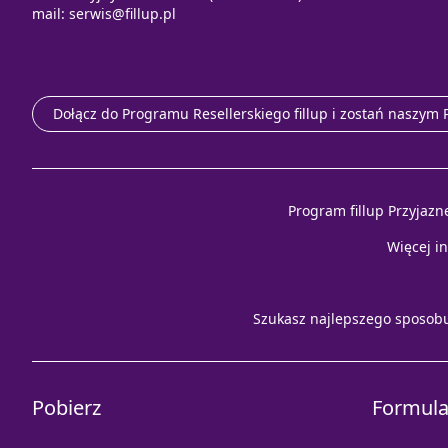
mail:
serwis@fillup.pl
Dołącz do Programu Resellerskiego fillup i zostań naszym
Program fillup Przyjazn
Więcej i
Szukasz najlepszego sposob
Pobierz
Formula