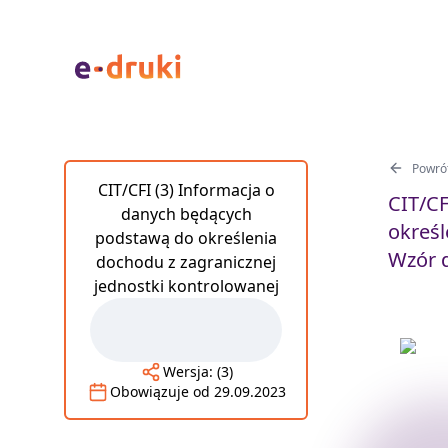
Powrót
CIT/CFI (3) Informacja o
CIT/CF
danych będących
określ
podstawą do określenia
Wzór d
dochodu z zagranicznej
jednostki kontrolowanej
Wersja:
(3)
Obowiązuje od
29.09.2023