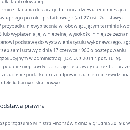
półki kontrolowanej.
ermin składania deklaracji do końca dziewiątego miesiąca
astępnego po roku podatkowego (art.27 ust. 2e ustawy).
 przypadku niewypłacenia w obowiązującym terminie kwot
3 lub wypłacenia jej w niepełnej wysokości niniejsze zeznan
tanowi podstawę do wystawienia tytułu wykonawczego, zg
rzepisami ustawy z dnia 17 czerwca 1966 o postępowaniu
gzekucyjnym w administracji (DZ. U. z 2014 r. poz. 1619).
a podanie nieprawdy lub zatajenie prawdy i przez to naraże
szczuplenie podatku grozi odpowiedzialności przewidziana
odeksie karnym skarbowym.
odstawa prawna
ozporządzenie Ministra Finansów z dnia 9 grudnia 2019 r. w