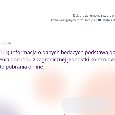
Deklaracje, umowy i wzory pi
Liczba dostępnych formularzy:
7530
Data akt
 do listy
I (3) Informacja o danych będących podstawą d
enia dochodu z zagranicznej jednostki kontrolow
o pobrania online