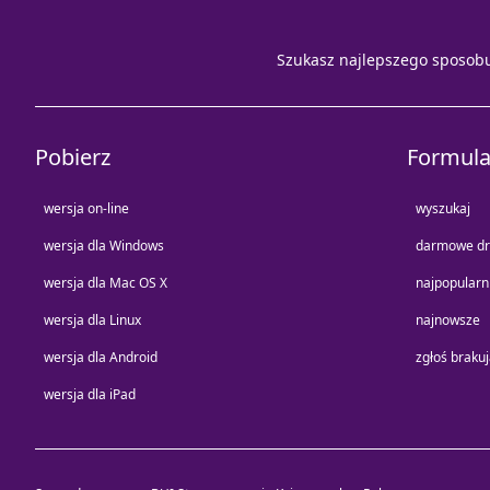
Szukasz najlepszego sposob
Pobierz
Formula
wersja on-line
wyszukaj
wersja dla Windows
darmowe dr
wersja dla Mac OS X
najpopularn
wersja dla Linux
najnowsze
wersja dla Android
zgłoś braku
wersja dla iPad