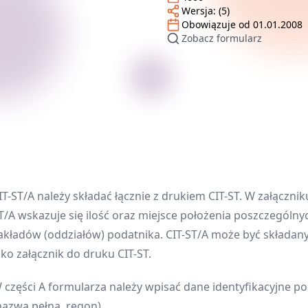
Wersja:
(5)
Obowiązuje od
01.01.2008
Zobacz formularz
IT-ST/A należy składać łącznie z drukiem CIT-ST. W załącznik
T/A wskazuje się ilość oraz miejsce położenia poszczególny
akładów (oddziałów) podatnika. CIT-ST/A może być składany
ako załącznik do druku CIT-ST.
 części A formularza należy wpisać dane identyfikacyjne p
nazwa pełna, regon).