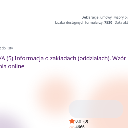
Deklaracje, umowy i wzory pi
Liczba dostępnych formularzy:
7530
Data akt
 do listy
/A (5) Informacja o zakładach (oddziałach). Wzór
ia online
0.0
(
0
)
4666