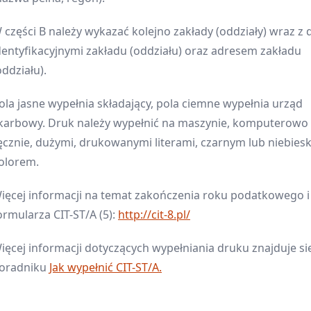
 części B należy wykazać kolejno zakłady (oddziały) wraz z
dentyfikacyjnymi zakładu (oddziału) oraz adresem zakładu
oddziału).
ola jasne wypełnia składający, pola ciemne wypełnia urząd
karbowy. Druk należy wypełnić na maszynie, komputerowo 
ęcznie, dużymi, drukowanymi literami, czarnym lub niebies
olorem.
ięcej informacji na temat zakończenia roku podatkowego i
ormularza CIT-ST/A (5):
http://cit-8.pl/
ięcej informacji dotyczących wypełniania druku znajduje si
oradniku
Jak wypełnić CIT-ST/A.