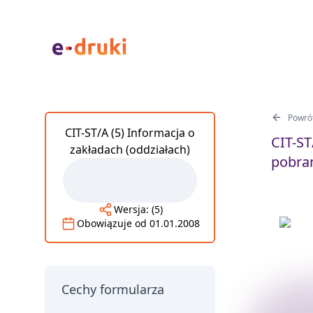
Powrót
CIT-ST/A (5) Informacja o
CIT-ST
zakładach (oddziałach)
pobran
Wersja:
(5)
Obowiązuje od
01.01.2008
Cechy formularza