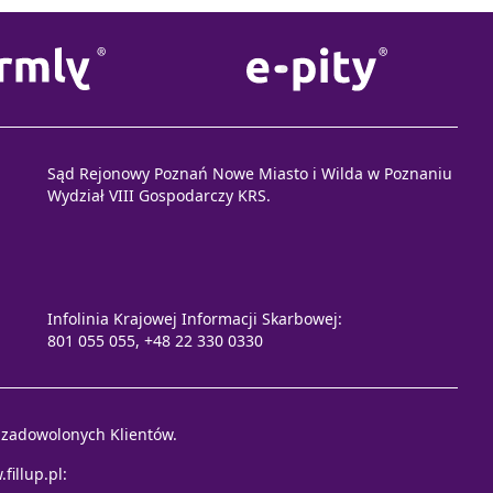
Sąd Rejonowy Poznań Nowe Miasto i Wilda w Poznaniu
Wydział VIII Gospodarczy KRS.
Infolinia Krajowej Informacji Skarbowej:
801 055 055, +48 22 330 0330
e zadowolonych Klientów.
fillup.pl
: