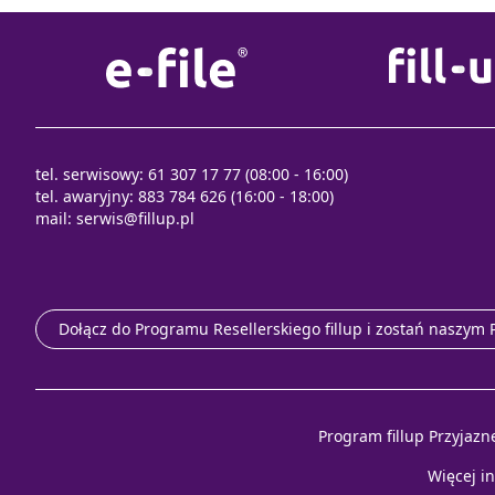
tel. serwisowy: 61 307 17 77 (08:00 - 16:00)
tel. awaryjny: 883 784 626 (16:00 - 18:00)
mail:
serwis@fillup.pl
Dołącz do Programu Resellerskiego fillup i zostań naszym
Program fillup Przyjazn
Więcej i