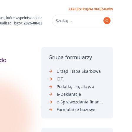
ZAREJESTRUJ
ZALOGUJ
ZAMÓW
sm, które wypełnisz online
ualizacji bazy:
2026-08-03
Grupa formularzy
 do
Urząd i Izba Skarbowa
CIT
Podatki, cła, akcyza
e-Deklaracje
e-Sprawozdania finansowe
Formularze bazowe