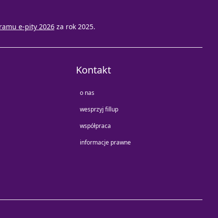
ramu e-pity 2026
za rok 2025.
Kontakt
o nas
wesprzyj fillup
współpraca
informacje prawne