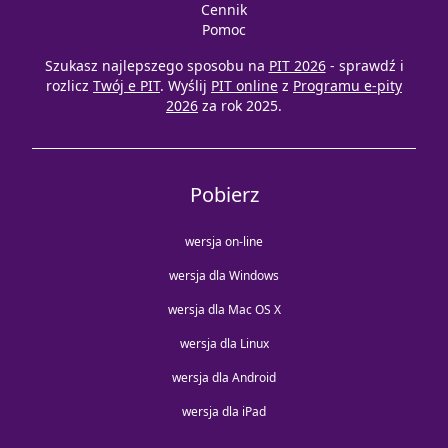
Cennik
Pomoc
Szukasz najlepszego sposobu na
PIT 2026
- sprawdź i
rozlicz
Twój e PIT
. Wyślij
PIT online
z
Programu e-pity
2026
za rok 2025.
Pobierz
wersja on-line
wersja dla Windows
wersja dla Mac OS X
wersja dla Linux
wersja dla Android
wersja dla iPad