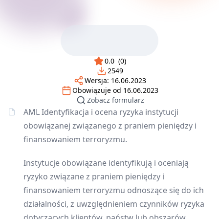
0.0
(
0
)
2549
Wersja:
16.06.2023
Obowiązuje od
16.06.2023
Zobacz formularz
AML Identyfikacja i ocena ryzyka instytucji
obowiązanej związanego z praniem pieniędzy i
finansowaniem terroryzmu.
Instytucje obowiązane identyfikują i oceniają
ryzyko związane z praniem pieniędzy i
finansowaniem terroryzmu odnoszące się do ich
działalności, z uwzględnieniem czynników ryzyka
dotyczących klientów, państw lub obszarów