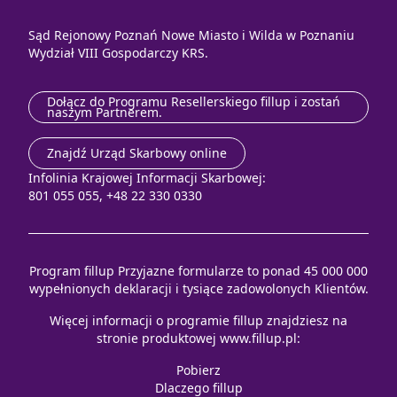
Sąd Rejonowy Poznań Nowe Miasto i Wilda w Poznaniu
Wydział VIII Gospodarczy KRS.
Dołącz do Programu Resellerskiego fillup i zostań
naszym Partnerem.
Znajdź Urząd Skarbowy online
Infolinia Krajowej Informacji Skarbowej:
801 055 055, +48 22 330 0330
Program fillup Przyjazne formularze to ponad 45 000 000
wypełnionych deklaracji i tysiące zadowolonych Klientów.
Więcej informacji o programie fillup znajdziesz na
stronie produktowej
www.fillup.pl
:
Pobierz
Dlaczego fillup