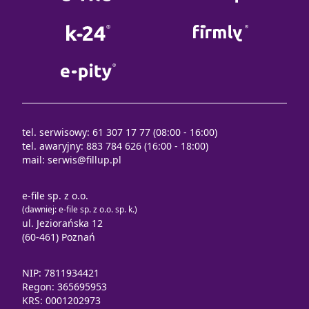
tel. serwisowy: 61 307 17 77 (08:00 - 16:00)
tel. awaryjny: 883 784 626 (16:00 - 18:00)
mail:
serwis@fillup.pl
e-file sp. z o.o.
(dawniej: e-file sp. z o.o. sp. k.)
ul. Jeziorańska 12
(60-461) Poznań
NIP: 7811934421
Regon: 365695953
KRS: 0001202973