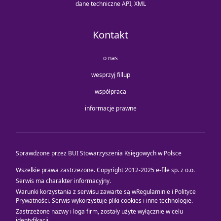
dane techniczne API, XML
Kontakt
o nas
wesprzyj fillup
współpraca
informacje prawne
Sprawdzone przez BUI Stowarzyszenia Księgowych w Polsce
Wszelkie prawa zastrzeżone. Copyright 2012-2025
e-file sp. z o.o.
Serwis ma charakter informacyjny.
Warunki korzystania z serwisu zawarte są w
Regulaminie i Polityce
Prywatności
. Serwis wykorzystuje
pliki cookies i inne technologie
.
Zastrzeżone nazwy i loga firm, zostały użyte wyłącznie w celu
identyfikacji.