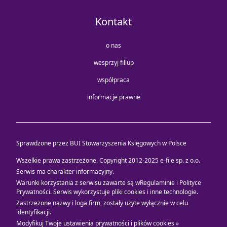
Kontakt
o nas
wesprzyj fillup
współpraca
informacje prawne
Sprawdzone przez BUI Stowarzyszenia Księgowych w Polsce
Wszelkie prawa zastrzeżone. Copyright 2012-2025
e-file sp. z o.o.
Serwis ma charakter informacyjny.
Warunki korzystania z serwisu zawarte są w
Regulaminie i Polityce
Prywatności
. Serwis wykorzystuje
pliki cookies i inne technologie
.
Zastrzeżone nazwy i loga firm, zostały użyte wyłącznie w celu
identyfikacji.
Modyfikuj Twoje ustawienia prywatności i plików cookies »