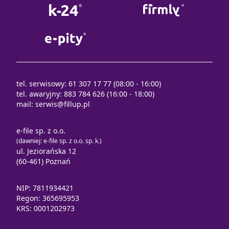
tel. serwisowy: 61 307 17 77 (08:00 - 16:00)
tel. awaryjny: 883 784 626 (16:00 - 18:00)
mail:
serwis@fillup.pl
e-file sp. z o.o.
(dawniej: e-file sp. z o.o. sp. k.)
ul. Jeziorańska 12
(60-461) Poznań
NIP: 7811934421
Regon: 365695953
KRS: 0001202973