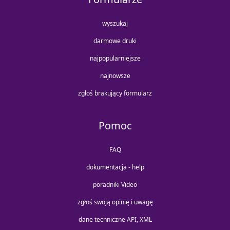
wyszukaj
darmowe druki
najpopularniejsze
najnowsze
zgłoś brakujący formularz
Pomoc
FAQ
dokumentacja - help
poradniki Video
zgłoś swoją opinię i uwagę
dane techniczne API, XML