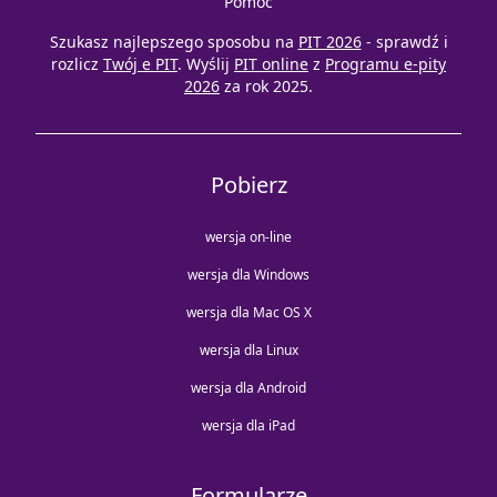
Pomoc
Szukasz najlepszego sposobu na
PIT 2026
- sprawdź i
rozlicz
Twój e PIT
. Wyślij
PIT online
z
Programu e-pity
2026
za rok 2025.
Pobierz
wersja on-line
wersja dla Windows
wersja dla Mac OS X
wersja dla Linux
wersja dla Android
wersja dla iPad
Formularze