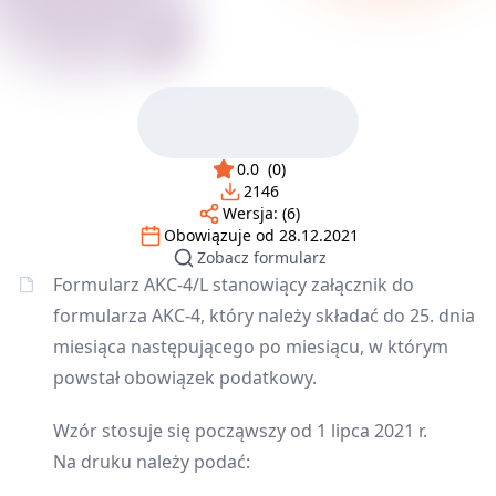
0.0
(
0
)
2146
Wersja:
(6)
Obowiązuje od
28.12.2021
Zobacz formularz
Formularz AKC-4/L stanowiący załącznik do
formularza AKC-4, który należy składać do 25. dnia
miesiąca następującego po miesiącu, w którym
powstał obowiązek podatkowy.
Wzór stosuje się począwszy od 1 lipca 2021 r.
Na druku należy podać: