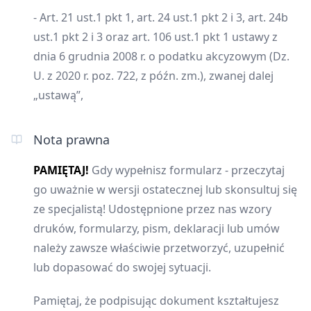
- Art. 21 ust.1 pkt 1, art. 24 ust.1 pkt 2 i 3, art. 24b
ust.1 pkt 2 i 3 oraz art. 106 ust.1 pkt 1 ustawy z
dnia 6 grudnia 2008 r. o podatku akcyzowym (Dz.
U. z 2020 r. poz. 722, z późn. zm.), zwanej dalej
„ustawą”,
Nota prawna
PAMIĘTAJ!
Gdy wypełnisz formularz - przeczytaj
go uważnie w wersji ostatecznej lub skonsultuj się
ze specjalistą! Udostępnione przez nas wzory
druków, formularzy, pism, deklaracji lub umów
należy zawsze właściwie przetworzyć, uzupełnić
lub dopasować do swojej sytuacji.
Pamiętaj, że podpisując dokument kształtujesz