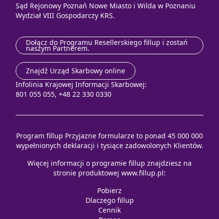
Sąd Rejonowy Poznań Nowe Miasto i Wilda w Poznaniu
Wydział VIII Gospodarczy KRS.
Dołącz do Programu Resellerskiego fillup i zostań
naszym Partnerem.
Znajdź Urząd Skarbowy online
Infolinia Krajowej Informacji Skarbowej:
801 055 055, +48 22 330 0330
Program fillup Przyjazne formularze to ponad 45 000 000
wypełnionych deklaracji i tysiące zadowolonych Klientów.
Więcej informacji o programie fillup znajdziesz na
stronie produktowej
www.fillup.pl
:
Pobierz
Dlaczego fillup
Cennik